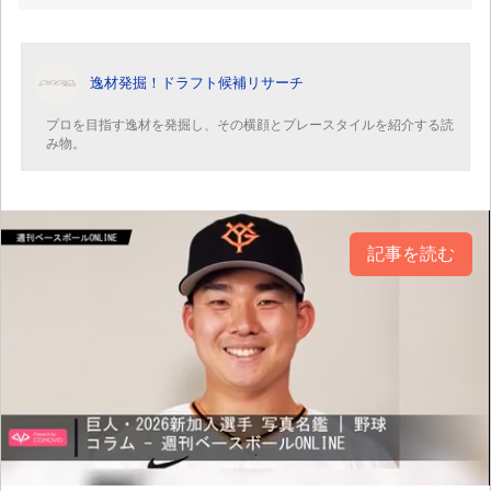
逸材発掘！ドラフト候補リサーチ
プロを目指す逸材を発掘し、その横顔とプレースタイルを紹介する読
み物。
記事を読む