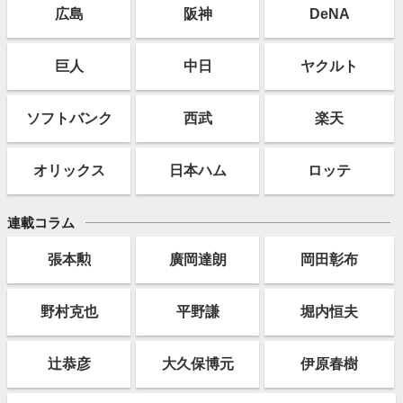
広島
阪神
DeNA
巨人
中日
ヤクルト
ソフト
バンク
西武
楽天
オリックス
日本ハム
ロッテ
連載コラム
張本勲
廣岡達朗
岡田彰布
野村克也
平野謙
堀内恒夫
辻恭彦
大久保博元
伊原春樹