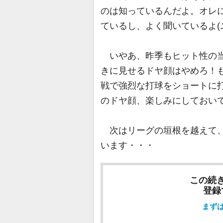
のは知っているんだよ。オレ
ているし、よく聞いているよ(
いやあ、昨季もヒット性の当
きに見せるドヤ顔はやめろ！も
戦で強烈な打球をショートに
のドヤ顔、楽しみにしておい
次はリーグの垣根を越えて、
います・・・
この続
登録
まず