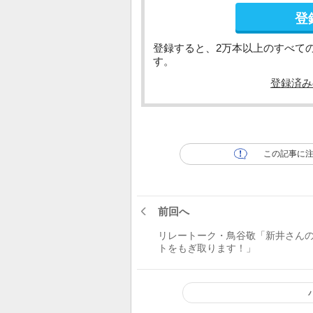
登
登録すると、2万本以上のすべて
す。
登録済み
この記事に
前回へ
リレートーク・鳥谷敬「新井さん
トをもぎ取ります！」