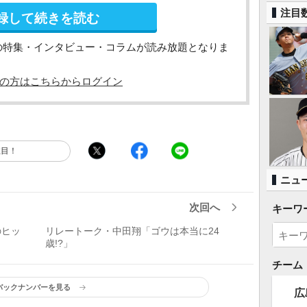
注目
録して続きを読む
の特集・インタビュー・コラムが読み放題となりま
の方はこちらからログイン
注目！
ニュ
次回へ
キーワ
のヒッ
リレートーク・中田翔「ゴウは本当に24
歳!?」
チーム
バックナンバーを見る
広