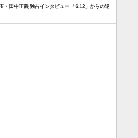
玉・田中正義 独占インタビュー 「6.12」からの逆