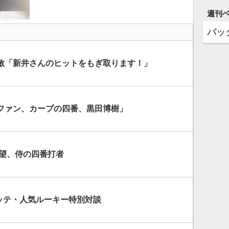
週刊
バッ
敬「新井さんのヒットをもぎ取ります！」
ファン、カープの四番、黒田博樹」
希望、侍の四番打者
ロッテ・人気ルーキー特別対談