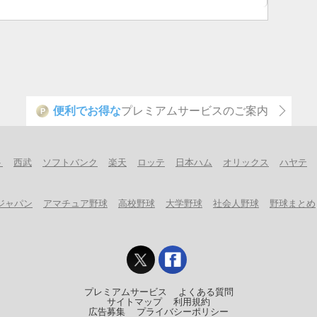
便利でお得な
プレミアムサービスのご案内
P
ト
西武
ソフトバンク
楽天
ロッテ
日本ハム
オリックス
ハヤテ
ジャパン
アマチュア野球
高校野球
大学野球
社会人野球
野球まとめ
プレミアムサービス
よくある質問
サイトマップ
利用規約
広告募集
プライバシーポリシー