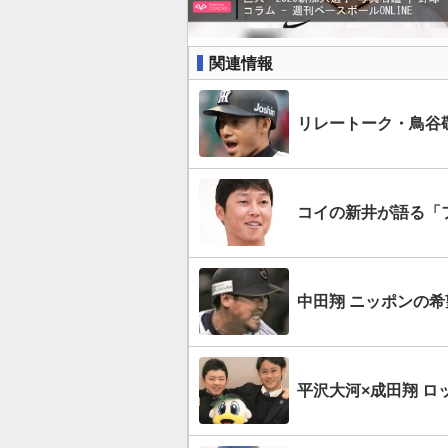
関連情報
リレートーク・鳥谷
コイの新井が語る「
中田翔 ニッポンの
平沢大河×成田翔 