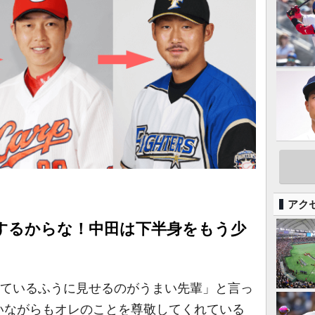
アク
するからな！中田は下半身をもう少
しているふうに見せるのがうまい先輩」と言っ
いながらもオレのことを尊敬してくれている