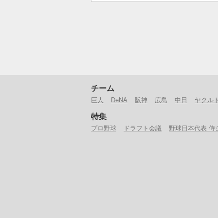
チーム
巨人
DeNA
阪神
広島
中日
ヤクル
特集
プロ野球
ドラフト会議
野球日本代表 侍