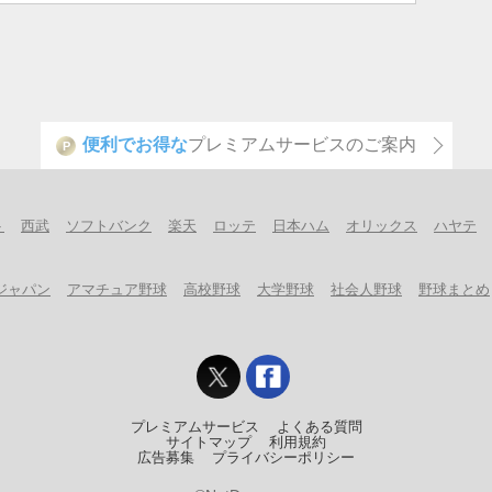
便利でお得な
プレミアムサービスのご案内
P
ト
西武
ソフトバンク
楽天
ロッテ
日本ハム
オリックス
ハヤテ
ジャパン
アマチュア野球
高校野球
大学野球
社会人野球
野球まとめ
プレミアムサービス
よくある質問
サイトマップ
利用規約
広告募集
プライバシーポリシー