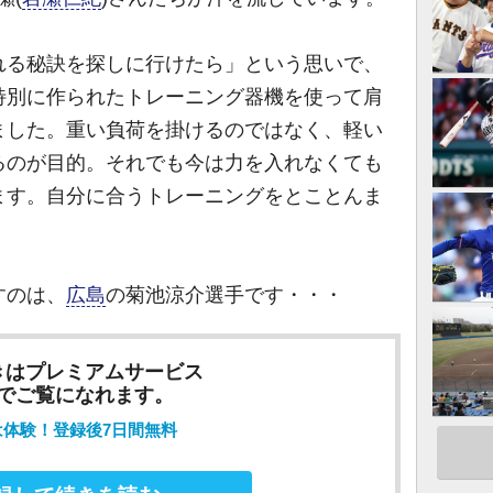
る秘訣を探しに行けたら」という思いで、
特別に作られたトレーニング器機を使って肩
ました。重い負荷を掛けるのではなく、軽い
るのが目的。それでも今は力を入れなくても
ます。自分に合うトレーニングをとことんま
すのは、
広島
の菊池涼介選手です・・・
きはプレミアムサービス
でご覧になれます。
は体験！登録後7日間無料