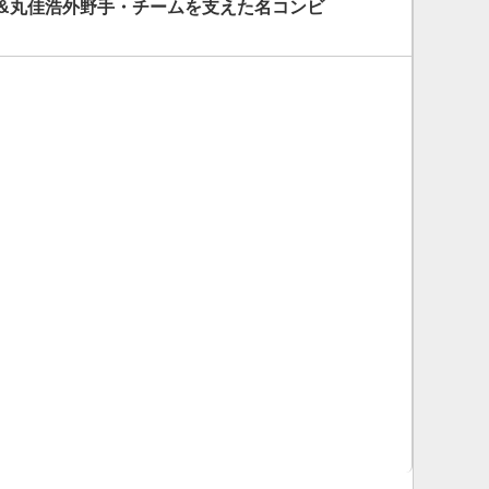
手&丸佳浩外野手・チームを支えた名コンビ