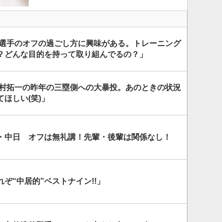
野選手のオフの過ごし方に興味がある。トレーニング
？どんな目的を持って取り組んでるの？」
澤村拓一の昨年の三塁側への大暴投。あのときの状況
ほしい(笑)」
・中日 オフは無礼講！先輩・後輩は関係なし！
ぞ“中居的”ベストナイン!!」