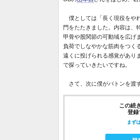
僕としては「長く現役をやれ
門をたたきました。内容は、
甲骨や股関節の可動域を広げ
負荷でしなやかな筋肉をつく
遠くに投げられる感覚があり
で探っていきたいですね。
さて、次に僕がバトンを渡
この続
登録
まず