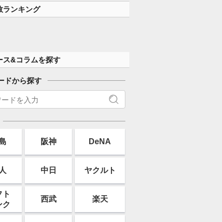
数ランキング
ース&コラムを探す
ードから探す
島
阪神
DeNA
人
中日
ヤクルト
フト
西武
楽天
ンク