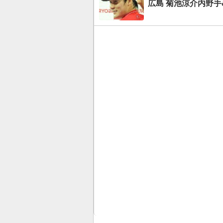
広島 菊池涼介内野