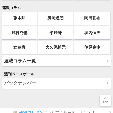
連載コラム
張本勲
廣岡達朗
岡田彰布
野村克也
平野謙
堀内恒夫
辻恭彦
大久保博元
伊原春樹
連載コラム一覧
週刊ベースボール
バックナンバー
便利でお得な
プレミアムサービスのご案内
P