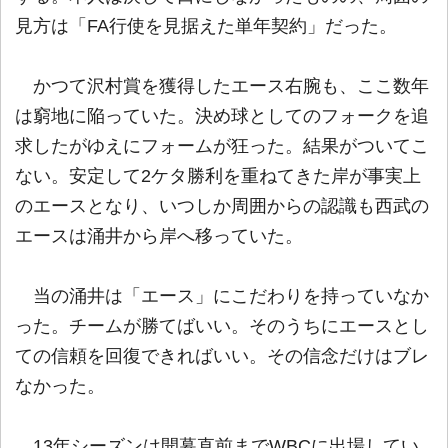
見方は「FA行使を見据えた単年契約」だった。
かつて沢村賞を獲得したエース右腕も、ここ数年
は窮地に陥っていた。決め球としてのフォークを追
求したがゆえにフォームが狂った。結果がついてこ
ない。安定して2ケタ勝利を重ねてきた岸が事実上
のエースとなり、いつしか周囲からの認識も西武の
エースは涌井から岸へ移っていた。
当の涌井は「エース」にこだわりを持っていなか
った。チームが勝てばいい。そのうちにエースとし
ての信頼を回復できればいい。その信念だけはブレ
なかった。
13年シーズンは開幕直前までWBCに出場してい