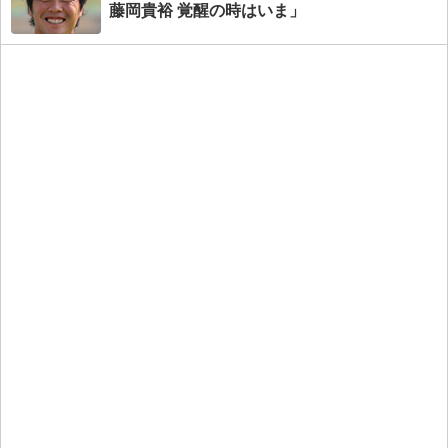
藤岡貴裕 覚醒の時はいま」