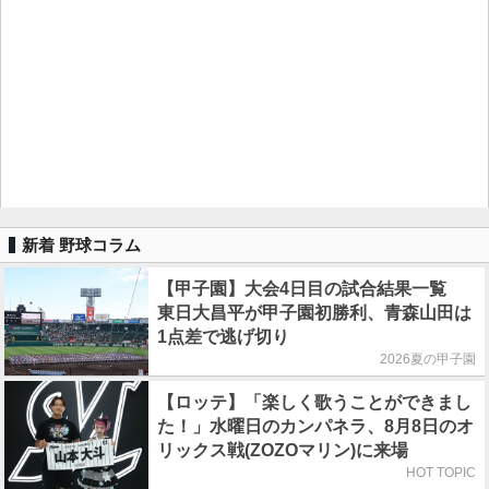
新着 野球コラム
【甲子園】大会4日目の試合結果一覧
東日大昌平が甲子園初勝利、青森山田は
1点差で逃げ切り
2026夏の甲子園
【ロッテ】「楽しく歌うことができまし
た！」水曜日のカンパネラ、8月8日のオ
リックス戦(ZOZOマリン)に来場
HOT TOPIC