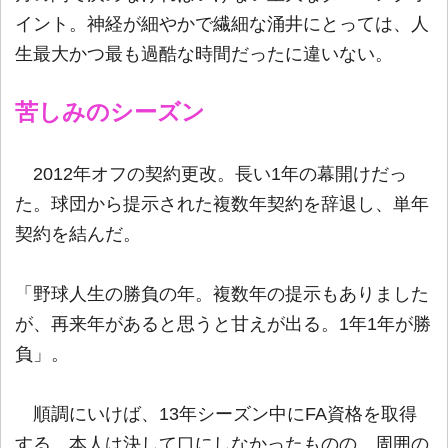
イント。神経が細やかで繊細な涌井にとっては、人
生最大かつ最も過酷な時間だったに違いない。
苦しみのシーズン
2012年オフの契約更改。長い1年の幕開けだっ
た。球団から提示された複数年契約を辞退し、単年
契約を結んだ。
「野球人生の勝負の年。複数年の提示もありました
が、再来年があると思うと甘えが出る。1年1年が勝
負」。
順調にいけば、13年シーズン中にFA資格を取得
する。本人は決して口にしなかったものの、周囲の