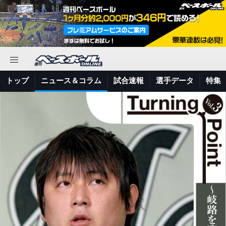
トップ
ニュース＆コラム
試合速報
選手データ
特集