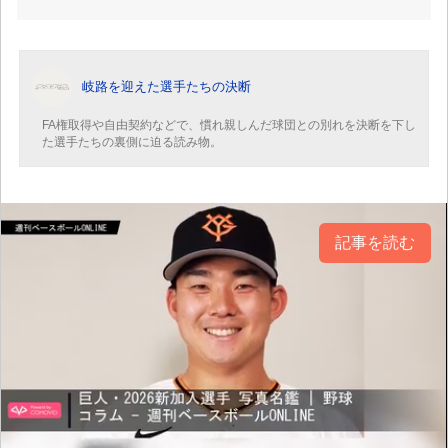
岐路を迎えた選手たちの決断
FA権取得や自由契約などで、慣れ親しんだ球団との別れを決断を下し
た選手たちの裏側に迫る読み物。
記事を読む