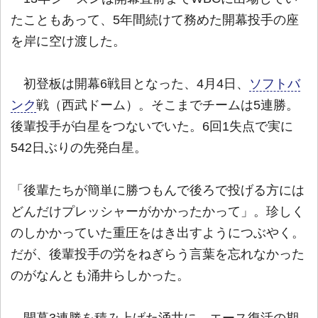
たこともあって、5年間続けて務めた開幕投手の座
を岸に空け渡した。
初登板は開幕6戦目となった、4月4日、
ソフトバ
ンク
戦（西武ドーム）。そこまでチームは5連勝。
後輩投手が白星をつないでいた。6回1失点で実に
542日ぶりの先発白星。
「後輩たちが簡単に勝つもんで後ろで投げる方には
どんだけプレッシャーがかかったかって」。珍しく
のしかかっていた重圧をはき出すようにつぶやく。
だが、後輩投手の労をねぎらう言葉を忘れなかった
のがなんとも涌井らしかった。