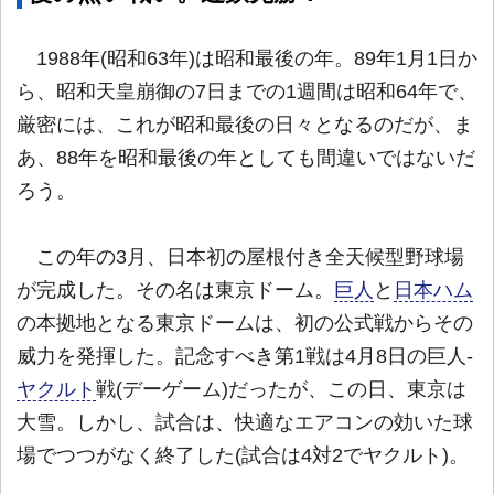
1988年(昭和63年)は昭和最後の年。89年1月1日か
ら、昭和天皇崩御の7日までの1週間は昭和64年で、
厳密には、これが昭和最後の日々となるのだが、ま
あ、88年を昭和最後の年としても間違いではないだ
ろう。
この年の3月、日本初の屋根付き全天候型野球場
が完成した。その名は東京ドーム。
巨人
と
日本ハム
の本拠地となる東京ドームは、初の公式戦からその
威力を発揮した。記念すべき第1戦は4月8日の巨人-
ヤクルト
戦(デーゲーム)だったが、この日、東京は
大雪。しかし、試合は、快適なエアコンの効いた球
場でつつがなく終了した(試合は4対2でヤクルト)。