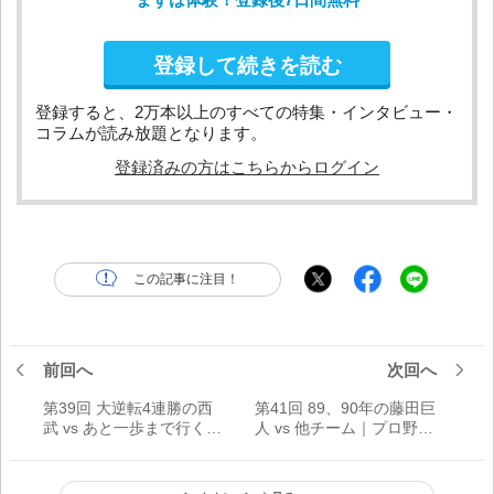
登録して続きを読む
登録すると、2万本以上のすべての特集・インタビュー・
コラムが読み放題となります。
登録済みの方はこちらからログイン
この記事に注目！
前回へ
次回へ
第39回 大逆転4連勝の西
第41回 89、90年の藤田巨
武 vs あと一歩まで行くも
人 vs 他チーム｜プロ野球
惜敗の広島｜プロ野球80
80年史
年史