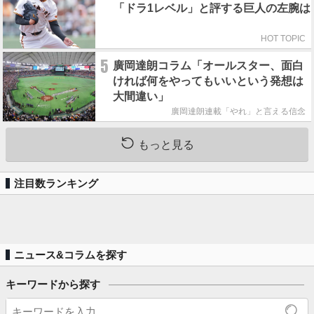
「ドラ1レベル」と評する巨人の左腕は
HOT TOPIC
5
廣岡達朗コラム「オールスター、面白
ければ何をやってもいいという発想は
大間違い」
廣岡達朗連載「やれ」と言える信念
もっと見る
注目数ランキング
ニュース&コラムを探す
キーワードから探す