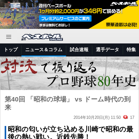
トップ
ニュース＆コラム
試合速報
選手データ
特集
第40回 「昭和の球場」 vs ドーム時代の到
来
2014年10月20日(月) 11:50
17
昭和の匂いが立ち込める川崎で昭和の最
後の熱い戦い。近鉄先勝！