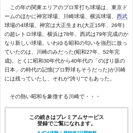
この年の関東エリアのプロ常打ち球場は、東京ド
ームのほかに神宮球場、川崎球場、横浜球場、
西武
球場の4球場。神宮は大正生まれ(大正15年、26年)
の超レトロ球場。横浜は78年、西武は79年完成のか
なり新しい球場。いわゆる昭和の匂いを強烈に放っ
ていたのは、川崎のみだった(昭和27年、52年完
成)。とくに昭和30年代から40年代の「のぼり坂の
日本」の時代の記憶(プロ野球もそうだった)が川崎
には残っていたし、それが“誇り”でもあった。
その熱い昭和を象徴する川崎で・・・
この続きはプレミアムサービス
登録でご覧になれます。
まずは体験！登録後7日間無料