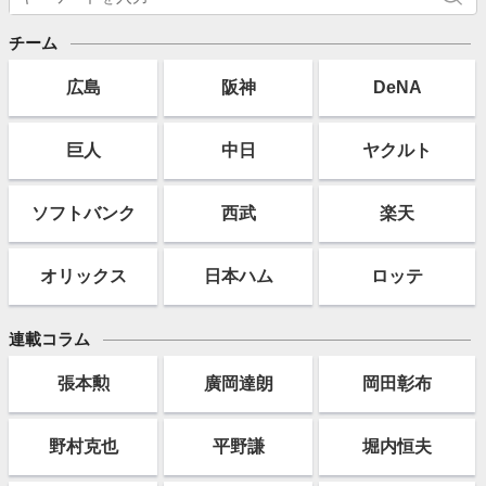
チーム
広島
阪神
DeNA
巨人
中日
ヤクルト
ソフト
バンク
西武
楽天
オリックス
日本ハム
ロッテ
連載コラム
張本勲
廣岡達朗
岡田彰布
野村克也
平野謙
堀内恒夫