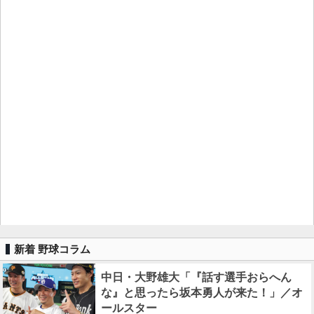
新着 野球コラム
中日・大野雄大「『話す選手おらへん
な』と思ったら坂本勇人が来た！」／オ
ールスター