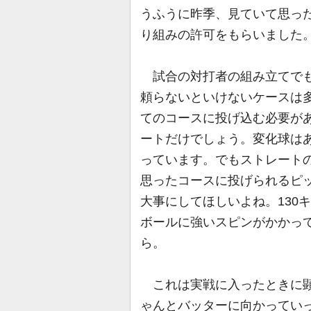
うふうに昨季、見ていて思った
り組みの許可をもらいました
試合の対打者の組み立てでも
頼らないといけないケースは
てのコースに投げ込む必要があ
ートだけでしょう。変化球は
っています。でもストレート
思ったコースに投げられるピ
大事にしてほしいよね。130
ボールに強いスピンがかかっ
ら。
これは実戦に入ったときに顕
ゃんとバッターに向かってい