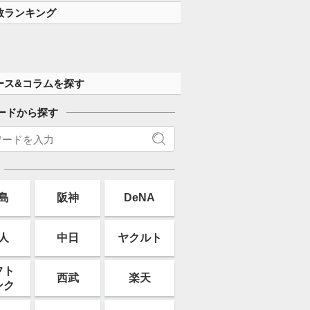
数ランキング
ース&コラムを探す
ードから探す
島
阪神
DeNA
人
中日
ヤクルト
フト
西武
楽天
ンク