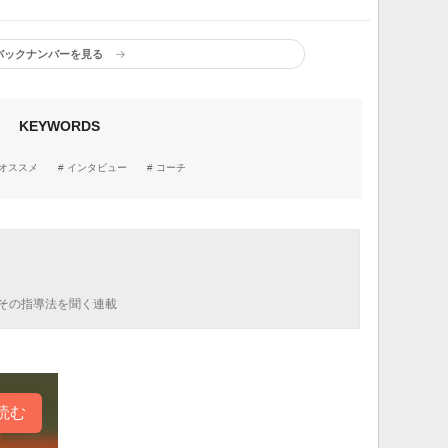
バックナンバーを見る
KEYWORDS
オススメ
インタビュー
コーチ
その指導法を聞く連載
読む