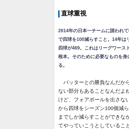
直球重視
2014年の日本一チームに請われ
で四球を100減らすこと。14年は
四球が469。これはリーグワース
根本。そのために必要なものを身
る。
バッターとの勝負なんだから
ない部分もあることなんだよ
けど、フォアボールを出さな
から四球をシーズン100個減
までしか減らすことができなか
てやっていこうとしているこ