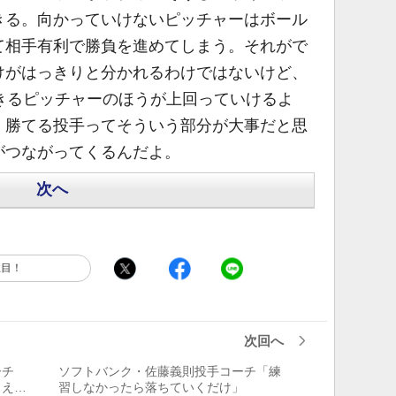
きる。向かっていけないピッチャーはボール
て相手有利で勝負を進めてしまう。それがで
けがはっきりと分かれるわけではないけど、
きるピッチャーのほうが上回っていけるよ
、勝てる投手ってそういう部分が大事だと思
がつながってくるんだよ。
次へ
注目！
次回へ
ーチ
ソフトバンク・佐藤義則投手コーチ「練
らえる
習しなかったら落ちていくだけ」