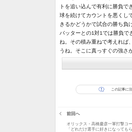
トを追い込んで有利に勝負で
球を続けてカウントを悪くし
きるかどうかで試合の勝ち負
バッターとの1対1では勝負で
ね。その積み重ねで考えれば
うね。そこに真っすぐの強さ
この記事に
前回へ
オリックス・高橋慶彦一軍打撃コ
「どれだけ選手に好きになっても