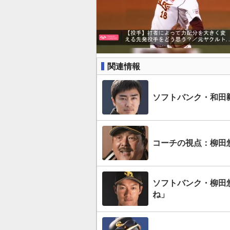
関連情報
ソフトバンク・和田
コーチの視点：柳田
ソフトバンク・柳田
ね」