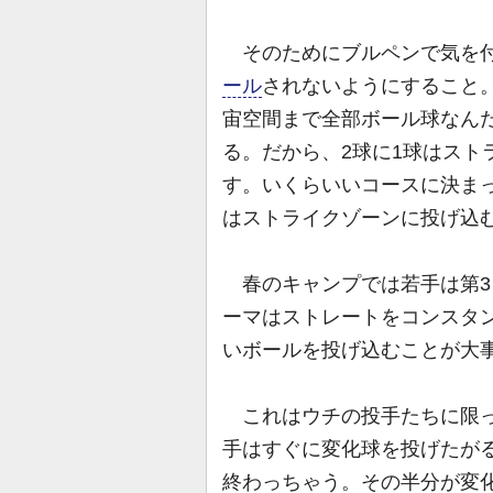
そのためにブルペンで気を付
ール
されないようにすること
宙空間まで全部ボール球なん
る。だから、2球に1球はスト
す。いくらいいコースに決ま
はストライクゾーンに投げ込
春のキャンプでは若手は第3
ーマはストレートをコンスタ
いボールを投げ込むことが大
これはウチの投手たちに限っ
手はすぐに変化球を投げたがる
終わっちゃう。その半分が変