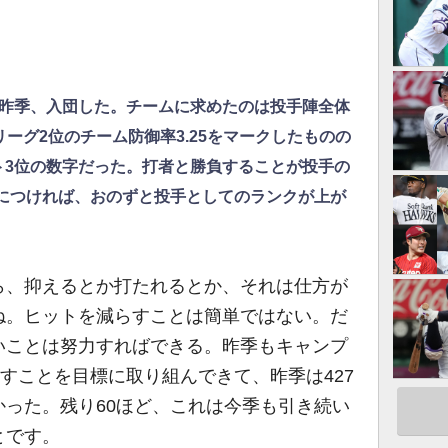
て昨季、入団した。チームに求めたのは投手陣全体
リーグ2位のチーム防御率3.25をマークしたものの
ト3位の数字だった。打者と勝負することが投手の
につければ、おのずと投手としてのランクが上が
、抑えるとか打たれるとか、それは仕方が
ね。ヒットを減らすことは簡単ではない。だ
いことは努力すればできる。昨季もキャンプ
らすことを目標に取り組んできて、昨季は427
った。残り60ほど、これは今季も引き続い
とです。