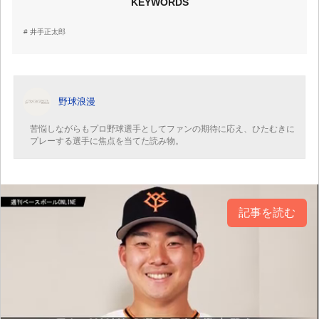
KEYWORDS
井手正太郎
野球浪漫
苦悩しながらもプロ野球選手としてファンの期待に応え、ひたむきに
プレーする選手に焦点を当てた読み物。
記事を読む