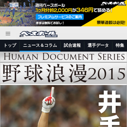
トップ
ニュース＆コラム
試合速報
選手データ
特集