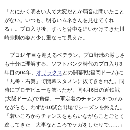
「とにかく明るい人で大変だとか弱音は聞いたこと
がない。いつも、明るいムネさんを見せてくれ
る」。プロ入り後、ずっと背中を追いかけてきた川
崎宗則の姿と少し重なって見えた。
プロ14年目を迎えるベテラン。プロ野球の厳しさ
も十分に理解する。ソフトバンク時代のプロ入り3
年目の04年、
オリックス
との開幕戦(福岡ドーム)に
「九番・右翼」で開幕スタメンに抜てきされた。同
時にプロデビューを飾ったが、同4月6日の近鉄戦
(大阪ドーム)で負傷。一軍定着のチャンスをつかみ
ながらも、わずか10試合出場でシーズンを終えた。
「若いころからチャンスをもらいながらことごとく
逃してきた。大事なところでケガをしたりで……」