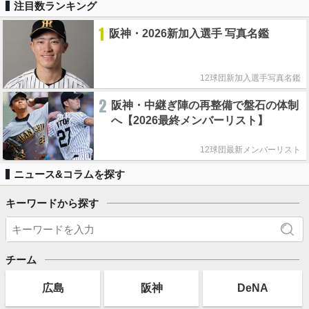
注目数ランキング
1
阪神・2026新加入選手 写真名鑑
12球団新加入選手写真名鑑
2
阪神・中継ぎ陣の再整備で盤石の体制
へ【2026最終メンバーリスト】
12球団最新メンバーリスト
ニュース&コラムを探す
キーワードから探す
チーム
広島
阪神
DeNA