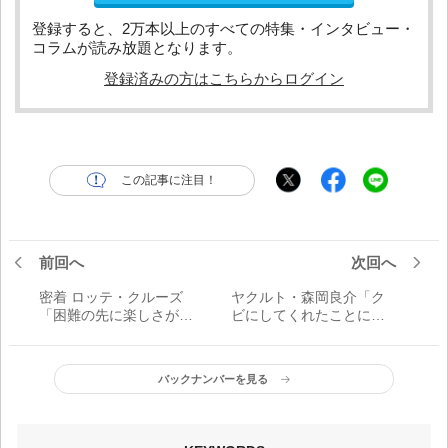
登録すると、2万本以上のすべての特集・インタビュー・
コラムが読み放題となります。
登録済みの方はこちらからログイン
この記事に注目！
前回へ
次回へ
密着 ロッテ・クルーズ
ヤクルト・森岡良介「ク
「困難の先に楽しさがあ
ビにしてくれたことによ
る」
って生まれ変われた」
バックナンバーを見る