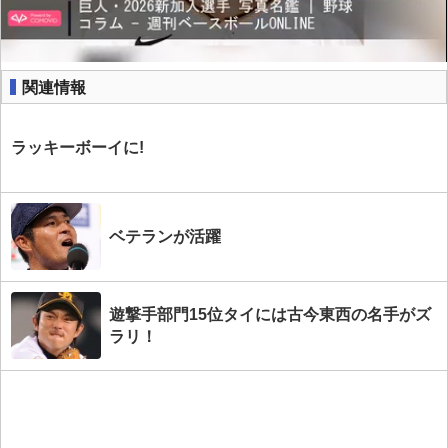
関連情報
ラッキーボーイに!
ベテランが活躍
遊撃手部門15位タイには古今東西の名手がズ
ラリ！