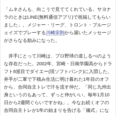
「ムネさんも、向こうで見ててくれている。サヨナ
ラのときはLINE(無料通信アプリ)で祝福してもらい
ました」。メジャー・リーグ、トロント・ブルージ
ェイズでプレーする
川崎宗則
から届いたメッセージ
がさらなる励みになった。
井手にとって川崎は、プロ野球の道しるべのよう
な存在だった。2002年、宮崎・日南学園高からドラ
フト8巡目でダイエー(現ソフトバンク)に入団した。
井手が二軍で下積み生活に明け暮れた1年目のオフ
から、合同自主トレで汗を流す仲だ。「同じ九州出
身というのもあって、ずっと仲がいい。毎年1月10
日から2週間ぐらいですかね」。今なお続くオフの
合同自主トレが1年の始まりを告げる「儀式」にな