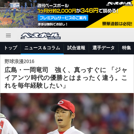
トップ
ニュース＆コラム
試合速報
選手データ
特集
野球浪漫2016
広島・一岡竜司 強く、真っすぐに 「ジャ
イアンツ時代の優勝とはまったく違う。こ
れを毎年経験したい」