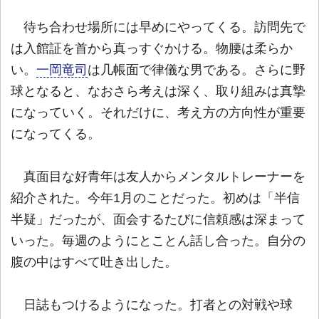
待ち合わせ場所には早めにやってくる。訪問先で
は入館証を首から真っすぐかける。物腰は柔らか
い。
一岡竜司
は几帳面で律儀な男である。さらに野
球となると、なおさら考えは深く、取り組みは真摯
になっていく。それだけに、考え方の方向性が重要
になってくる。
真面目な好青年は友人からメンタルトレーナーを
紹介された。今年1月のことだった。初めは「半信
半疑」だったが、面会するたびに信頼感は深まって
いった。毎週のようにとことん話し合った。自分の
腹の中はすべて吐き出した。
日誌もつけるようになった。打者との対戦や球