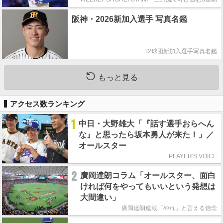
阪神・2026新加入選手 写真名鑑
12球団新加入選手写真名鑑
もっと見る
アクセス数ランキング
1
中日・大野雄大「『話す選手おらへん
な』と思ったら坂本勇人が来た！」／
オールスター
PLAYER'S VOICE
2
廣岡達朗コラム「オールスター、面白
ければ何をやってもいいという発想は
大間違い」
廣岡達朗連載「やれ」と言える信念