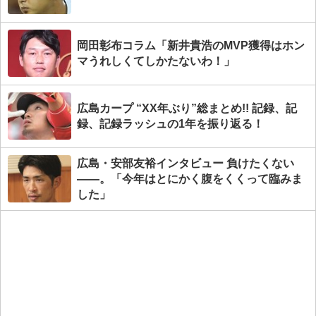
岡田彰布コラム「新井貴浩のMVP獲得はホン
マうれしくてしかたないわ！」
広島カープ “XX年ぶり”総まとめ!! 記録、記
録、記録ラッシュの1年を振り返る！
広島・安部友裕インタビュー 負けたくない
――。「今年はとにかく腹をくくって臨みま
した」