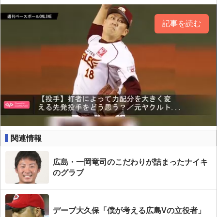
記事を読む
関連情報
広島・一岡竜司のこだわりが詰まったナイキ
のグラブ
デーブ大久保「僕が考える広島Vの立役者」