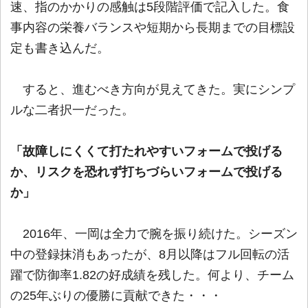
速、指のかかりの感触は5段階評価で記入した。食
事内容の栄養バランスや短期から長期までの目標設
定も書き込んだ。
すると、進むべき方向が見えてきた。実にシンプ
ルな二者択一だった。
「故障しにくくて打たれやすいフォームで投げる
か、リスクを恐れず打ちづらいフォームで投げる
か」
2016年、一岡は全力で腕を振り続けた。シーズン
中の登録抹消もあったが、8月以降はフル回転の活
躍で防御率1.82の好成績を残した。何より、チーム
の25年ぶりの優勝に貢献できた・・・