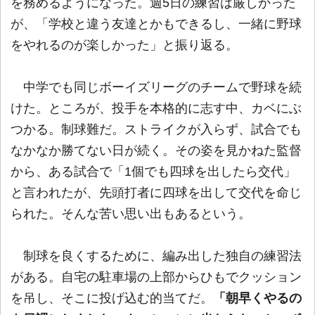
を務めるようになった。週5日の練習は厳しかった
が、「学校と違う友達とかもできるし、一緒に野球
をやれるのが楽しかった」と振り返る。
中学でも同じボーイズリーグのチームで野球を続
けた。ところが、投手を本格的に志す中、カベにぶ
つかる。制球難だ。ストライクが入らず、試合でも
なかなか勝てない日が続く。その姿を見かねた監督
から、ある試合で「1個でも四球を出したら交代」
と言われたが、先頭打者に四球を出して交代を命じ
られた。そんな苦い思い出もあるという。
制球を良くするために、編み出した独自の練習法
がある。自宅の駐車場の上部からひもでクッション
を吊し、そこに投げ込む的当てだ。
「朝早くやるの