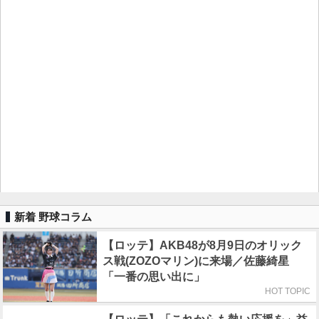
新着 野球コラム
【ロッテ】AKB48が8月9日のオリック
ス戦(ZOZOマリン)に来場／佐藤綺星
「一番の思い出に」
HOT TOPIC