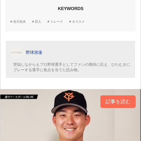
KEYWORDS
吉川光夫
巨人
トレード
オススメ
野球浪漫
苦悩しながらもプロ野球選手としてファンの期待に応え、ひたむきに
プレーする選手に焦点を当てた読み物。
記事を読む