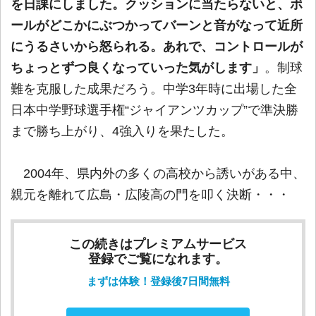
を日課にしました。クッションに当たらないと、ボ
ールがどこかにぶつかってバーンと音がなって近所
にうるさいから怒られる。あれで、コントロールが
ちょっとずつ良くなっていった気がします」
。制球
難を克服した成果だろう。中学3年時に出場した全
日本中学野球選手権“ジャイアンツカップ”で準決勝
まで勝ち上がり、4強入りを果たした。
2004年、県内外の多くの高校から誘いがある中、
親元を離れて広島・広陵高の門を叩く決断・・・
この続きはプレミアムサービス
登録でご覧になれます。
まずは体験！登録後7日間無料