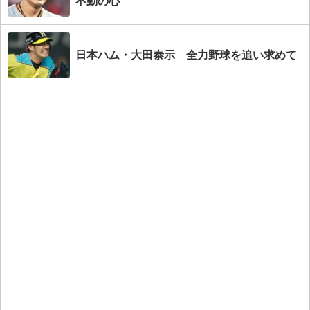
不動の心
日本ハム・大田泰示 全力野球を追い求めて