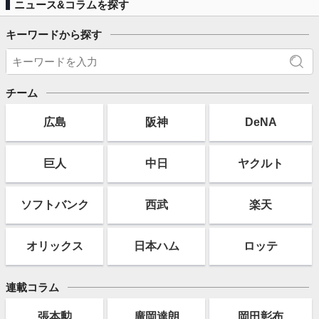
ニュース&コラムを探す
キーワードから探す
チーム
広島
阪神
DeNA
巨人
中日
ヤクルト
ソフト
バンク
西武
楽天
オリックス
日本ハム
ロッテ
連載コラム
張本勲
廣岡達朗
岡田彰布