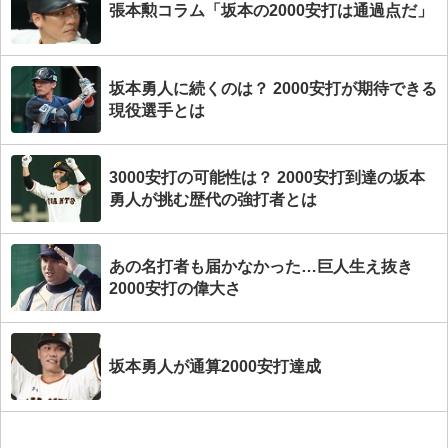
張本勲コラム「坂本の2000安打は通過点だ」
坂本勇人に続くのは？ 2000安打が期待できる
現役選手とは
3000安打の可能性は？ 2000安打到達の坂本
勇人が挑む歴代の強打者とは
あの名打者も届かなかった…巨人生え抜き
2000安打の偉大さ
坂本勇人が通算2000安打達成