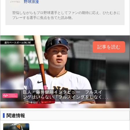
野球浪漫
苦悩しながらもプロ野球選手としてファンの期待に応え、ひたむきに
プレーする選手に焦点を当てた読み物。
記事を読む
関連情報