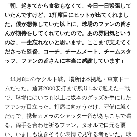
「朝、起きてから食欲もなくて、今日一日緊張して
いたんですけど、1打席目にヒットが出てくれまし
た。僕が想像していた以上に、球場のファンの皆さ
んが期待をしてくれていたので。あの雰囲気という
のは、一生忘れないと思います。ここまで支えてく
ださった監督、コーチ、チームメート、チームスタ
ッフ、ファンの皆さんに本当に感謝しています」
11月8日のヤクルト戦。場所は本拠地・東京ドー
ムだった。通算2000安打まで残り1本で迎えた一戦
で、球場にはいつも以上に坂本のグッズを手にした
ファンが目立った。打席に向かうだけ、守備に就く
だけで、携帯カメラのシャッター音があちこちで鳴
る。両手を合わせ祈るファン。タオルで口元を覆
い、いまにも泣きそうな表情で見守る者もいた。球