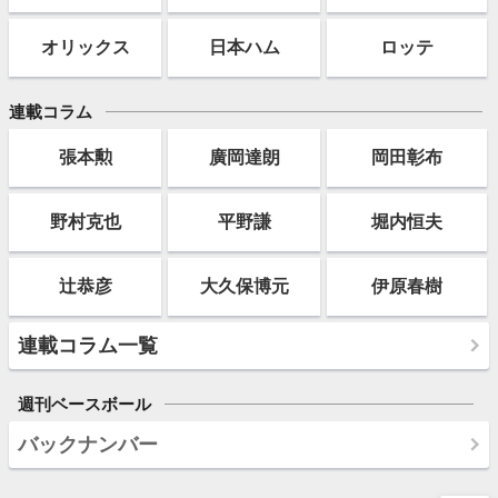
オリックス
日本ハム
ロッテ
連載コラム
張本勲
廣岡達朗
岡田彰布
野村克也
平野謙
堀内恒夫
辻恭彦
大久保博元
伊原春樹
連載コラム一覧
週刊ベースボール
バックナンバー