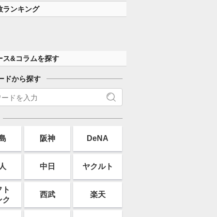
数ランキング
ース&コラムを探す
ードから探す
島
阪神
DeNA
人
中日
ヤクルト
フト
西武
楽天
ンク