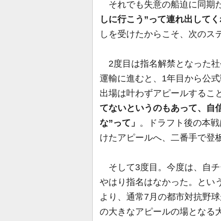
それでも失意の船迫に同期た
しに行こう”って連れ出して
しを受けたからこそ、次のス
2度目は指名解禁となった社
運輸に進むと、1年目から公
出場は叶わずアピールするこ
てないというのもあって、自
な”って」
。ドラフト後の本戦
けたアピールへ、二番手で登板
そして3度目。今度は、自チ
やはり指名はなかった。とい
より、通常7月の都市対抗野球
の大きなアピールの場となる