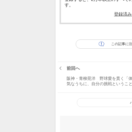
す。
登録済み
この記事に
前回へ
阪神・青柳晃洋 野球愛を貫く「
気なうちに、自分の挑戦というこ
ってみたい。野球選手として後悔
ように」