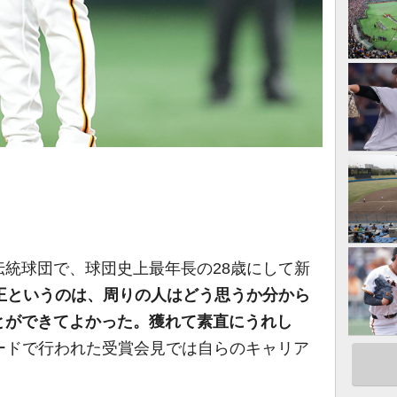
統球団で、球団史上最年長の28歳にして新
人王というのは、周りの人はどう思うか分から
とができてよかった。獲れて素直にうれし
ードで行われた受賞会見では自らのキャリア