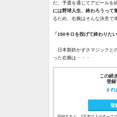
だ。予選を通じてアピールを
には野球人生、終わろうって
るため、右腕はそんな決意で
「150キロを投げて終わりた
日本製鉄かずさマジックとの
った右腕は・・・
この続
登録
まず
登
登録すると、2万本以上のすべて