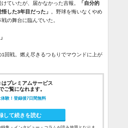
続けていたが、届かなかった吉報。
「自分的
覚悟した3年目だった」
。野球を悔いなくやめ
本戦の舞台に臨んでいた。
い」
1回戦。燃え尽きるつもりでマウンドに上が
きはプレミアムサービス
でご覧になれます。
は体験！登録後7日間無料
録して続きを読む
の特集・インタビュー・コラムが読み放題となりま