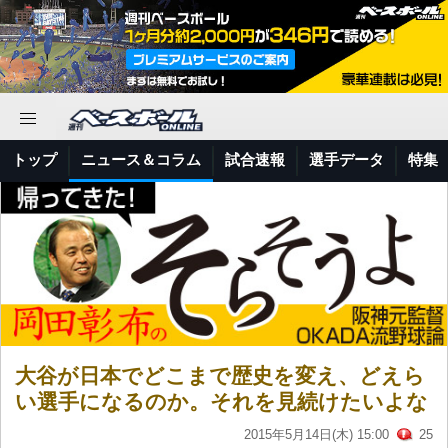
トップ
ニュース＆コラム
試合速報
選手データ
特集
大谷が日本でどこまで歴史を変え、どえら
い選手になるのか。それを見続けたいよな
2015年5月14日(木) 15:00
25