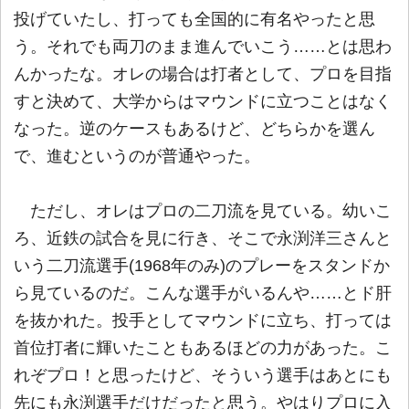
投げていたし、打っても全国的に有名やったと思
う。それでも両刀のまま進んでいこう……とは思わ
んかったな。オレの場合は打者として、プロを目指
すと決めて、大学からはマウンドに立つことはなく
なった。逆のケースもあるけど、どちらかを選ん
で、進むというのが普通やった。
ただし、オレはプロの二刀流を見ている。幼いこ
ろ、近鉄の試合を見に行き、そこで永渕洋三さんと
いう二刀流選手(1968年のみ)のプレーをスタンドか
ら見ているのだ。こんな選手がいるんや……とド肝
を抜かれた。投手としてマウンドに立ち、打っては
首位打者に輝いたこともあるほどの力があった。こ
れぞプロ！と思ったけど、そういう選手はあとにも
先にも永渕選手だけだったと思う。やはりプロに入