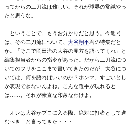
ってからの二刀流は難しい。それが球界の常識やっ
たと思うな。
ということで、もうお分かりだと思う。今週号
は、その二刀流について、
大谷翔平
君の特集だと
か。「そこで岡田流の大谷の見方を語ってくれ」と
編集担当者からの指令があった。だから二刀流につ
いてのフリをここまで書いてきたのだが、大谷につ
いては、何を語ればいいのか？ホンマ、すごいとし
か表現できないんよね。こんな選手が現れると
は……。それが素直な印象なわけよ。
オレは大谷がプロに入る際、絶対に打者として進
むべき！と言ってきた・・・