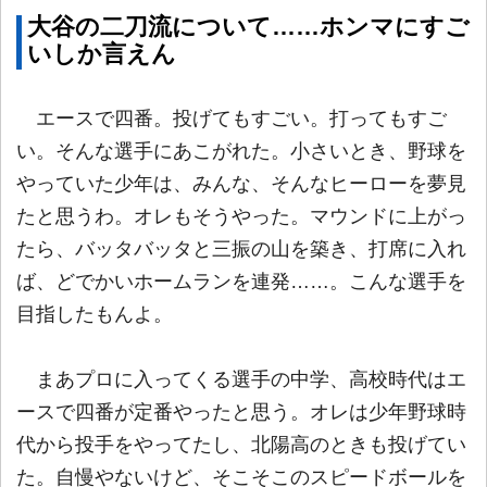
大谷の二刀流について……ホンマにすご
いしか言えん
エースで四番。投げてもすごい。打ってもすご
い。そんな選手にあこがれた。小さいとき、野球を
やっていた少年は、みんな、そんなヒーローを夢見
たと思うわ。オレもそうやった。マウンドに上がっ
たら、バッタバッタと三振の山を築き、打席に入れ
ば、どでかいホームランを連発……。こんな選手を
目指したもんよ。
まあプロに入ってくる選手の中学、高校時代はエ
ースで四番が定番やったと思う。オレは少年野球時
代から投手をやってたし、北陽高のときも投げてい
た。自慢やないけど、そこそこのスピードボールを