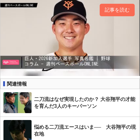
記事を読む
関連情報
二刀流はなぜ実現したのか？ 大谷翔平の才能
を育んだ3人のキーパーソン
悩める二刀流エースはいま── 大谷翔平の現
在地