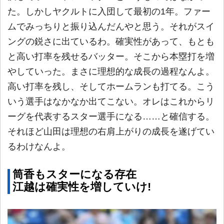
た。しかしヤクルトに入団して最初の1年。ファー
ムでみっちりと振り込んだんやと思う。それがスイ
ングの鋭さに出ているわ。確実性があって、もとも
と高い打率を残せるバッター。そこから本塁打を増
やしていった。まさに理想的な成長の過程なんよ。
高い打率を残し、そしてホームランも打てる。こう
いう選手はなかなか出てこない。オレはこれからリ
ーグを代表するスター選手になる……と確信する。
それほど山田は理想の右肩上がりの成長を遂げてい
るわけなんよ。
筒香もスターになる存在
江越は確実性を増していけ!