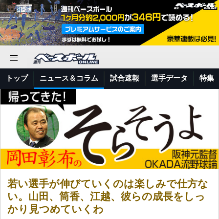
トップ
ニュース＆コラム
試合速報
選手データ
特集
若い選手が伸びていくのは楽しみで仕方な
い。山田、筒香、江越、彼らの成長をしっ
かり見つめていくわ