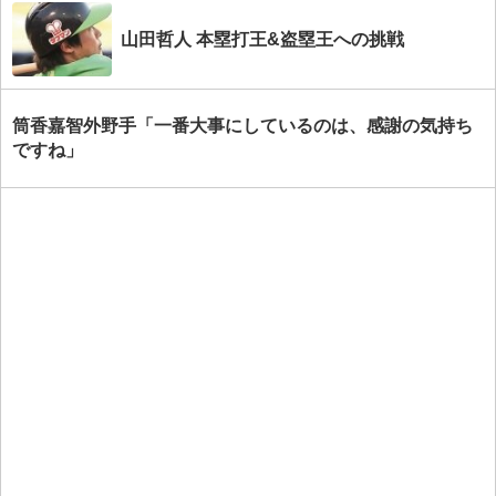
山田哲人 本塁打王&盗塁王への挑戦
筒香嘉智外野手「一番大事にしているのは、感謝の気持ち
ですね」