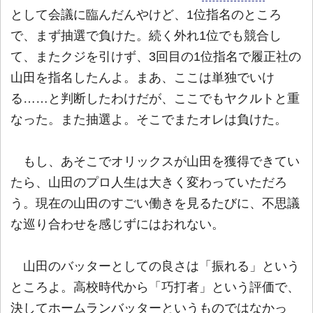
として会議に臨んだんやけど、1位指名のところ
で、まず抽選で負けた。続く外れ1位でも競合し
て、またクジを引けず、3回目の1位指名で履正社の
山田を指名したんよ。まあ、ここは単独でいけ
る……と判断したわけだが、ここでもヤクルトと重
なった。また抽選よ。そこでまたオレは負けた。
もし、あそこでオリックスが山田を獲得できてい
たら、山田のプロ人生は大きく変わっていただろ
う。現在の山田のすごい働きを見るたびに、不思議
な巡り合わせを感じずにはおれない。
山田のバッターとしての良さは「振れる」という
ところよ。高校時代から「巧打者」という評価で、
決してホームランバッターというものではなかっ