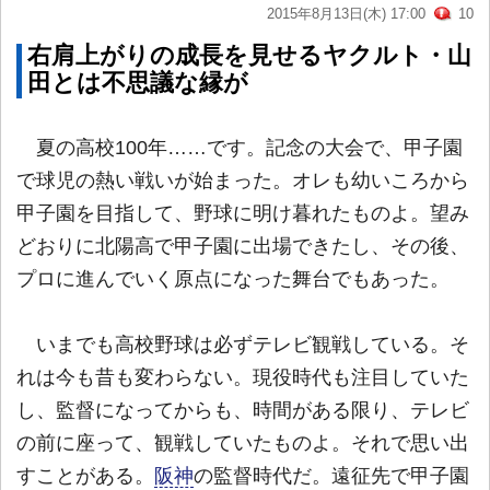
2015年8月13日(木) 17:00
10
右肩上がりの成長を見せるヤクルト・山
田とは不思議な縁が
夏の高校100年……です。記念の大会で、甲子園
で球児の熱い戦いが始まった。オレも幼いころから
甲子園を目指して、野球に明け暮れたものよ。望み
どおりに北陽高で甲子園に出場できたし、その後、
プロに進んでいく原点になった舞台でもあった。
いまでも高校野球は必ずテレビ観戦している。そ
れは今も昔も変わらない。現役時代も注目していた
し、監督になってからも、時間がある限り、テレビ
の前に座って、観戦していたものよ。それで思い出
すことがある。
阪神
の監督時代だ。遠征先で甲子園