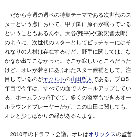
だから今週の週ベの特集テーマである次世代のス
ターという点において、甲子園に原石が眠っている
ということもあるんや。大谷(翔平)や藤浪(晋太郎)
のように、次世代のスターとしてピッチャーにはそ
れなりの人材は存在するけど、野手に関しては、な
かなか出てこなかった。そこが寂しいところだった
けど、オレが若さにあふれたスター候補として、注
目しているのが
ヤクルト
の
山田哲人
である。プロ5
年目で今年は、すべての面でスケールアップしてい
る。ホームランが打てて、多くの盗塁もできるオー
ルラウンドプレーヤーだが、この山田に関しても、
オレと少しばかりの縁があるんよな。
2010年のドラフト会議。オレは
オリックス
の監督