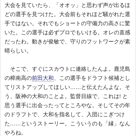
大会を見ていたら、「オオッ」と思わず声が出るほ
どの選手を見つけた。大会前もそれほど騒がれた選
手ではない。それでもショートの守備力の高さに驚
いた。この選手は必ずプロでもいける。オレの直感
だったわ。動きが俊敏で、守りのフットワークが素
晴らしい。
そこで、すぐにスカウトに連絡したんよ。鹿児島
の樟南高の
前田大和
、この選手をドラフト候補とし
てリストアップしてほしい……と伝えたんよな。そ
う、阪神の大和のことよ。監督目線で、これは! と
思う選手に出会ったってところやな。そしてその年
のドラフトで、大和を指名して、入団にこぎつけ
た……というストーリー。こういうのも「縁」なん
やろね。