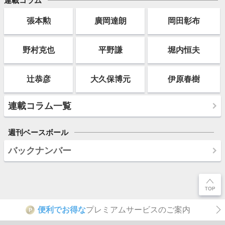
連載コラム
張本勲
廣岡達朗
岡田彰布
野村克也
平野謙
堀内恒夫
辻恭彦
大久保博元
伊原春樹
連載コラム一覧
週刊ベースボール
バックナンバー
便利でお得な
プレミアムサービスのご案内
P