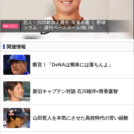
関連情報
断言！「DeNAは簡単には落ちんよ」
新旧キャプテン対談 石川雄洋×筒香嘉智
山田哲人を本気にさせた高校時代の苦い経験