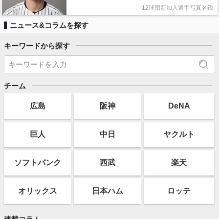
12球団新加入選手写真名鑑
ニュース&コラムを探す
キーワードから探す
チーム
広島
阪神
DeNA
巨人
中日
ヤクルト
ソフト
バンク
西武
楽天
オリックス
日本ハム
ロッテ