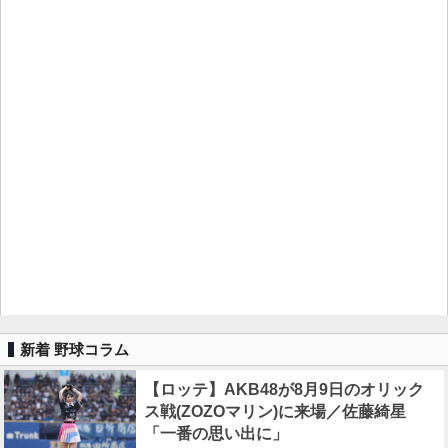
新着 野球コラム
【ロッテ】AKB48が8月9日のオリック
ス戦(ZOZOマリン)に来場／佐藤綺星
「一番の思い出に」