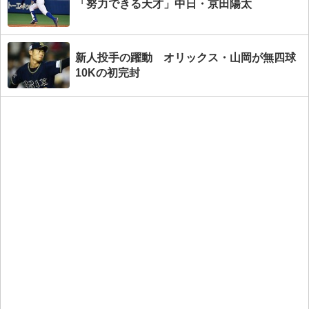
「努力できる天才」中日・京田陽太
新人投手の躍動 オリックス・山岡が無四球
10Kの初完封