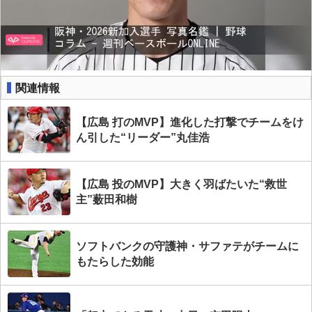
関連情報
【広島 打のMVP】進化した打撃でチームをけ
ん引した“リーダー”丸佳浩
【広島 投のMVP】大きく羽ばたいた“救世
主”薮田和樹
ソフトバンクの守護神・サファテがチームに
もたらした効能