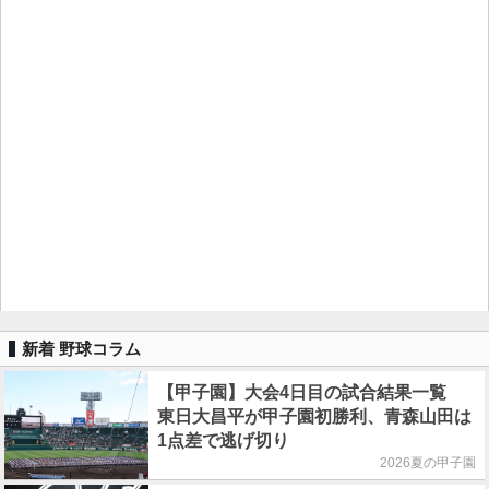
新着 野球コラム
【甲子園】大会4日目の試合結果一覧
東日大昌平が甲子園初勝利、青森山田は
1点差で逃げ切り
2026夏の甲子園