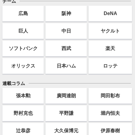
チーム
広島
阪神
DeNA
巨人
中日
ヤクルト
ソフト
バンク
西武
楽天
オリックス
日本ハム
ロッテ
連載コラム
張本勲
廣岡達朗
岡田彰布
野村克也
平野謙
堀内恒夫
辻恭彦
大久保博元
伊原春樹