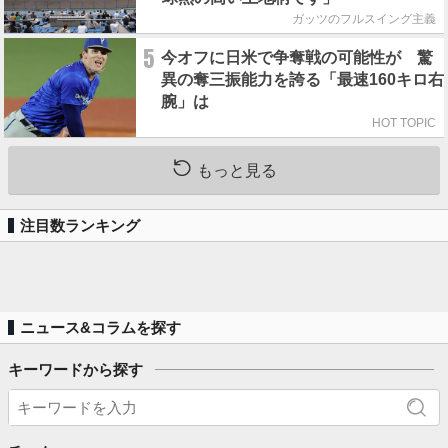
ガッツのフルスイング主義
5
今オフに日米で争奪戦の可能性が 驚
異の奪三振能力を誇る「最速160キロ右
腕」は
HOT TOPIC
もっと見る
注目数ランキング
ニュース&コラムを探す
キーワードから探す