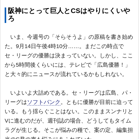
阪神にとって巨人とCSはやりにくいや
ろ
いま、今週号の「そらそうよ」の原稿を書き始め
た。9月14日午後4時10分……。まだこの時点で
セ・リーグの優勝は決まっていない。しかし、ここ
から5時間後くらいには、テレビで「広島優勝！」
と大々的にニュースが流れているかもしれない。
いよいよ大詰めである。セ・リーグは広島、パ・
リーグは
ソフトバンク
。ともに優勝が目前に迫って
いる。もう揺らぐことはない。このままスンナリと
Vに進むのだが、週刊誌の場合、どうしてもタイム
ラグが生じる。そこが悩みの種で、案の定、編集担