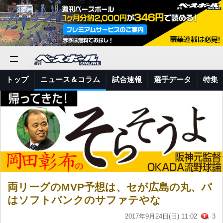
トップ
ニュース＆コラム
試合速報
選手データ
特集
両リーグのMVP予想は、セが広島の丸、パ
はソフトバンクのサファテやな
2017年9月24日(日) 11:02
3