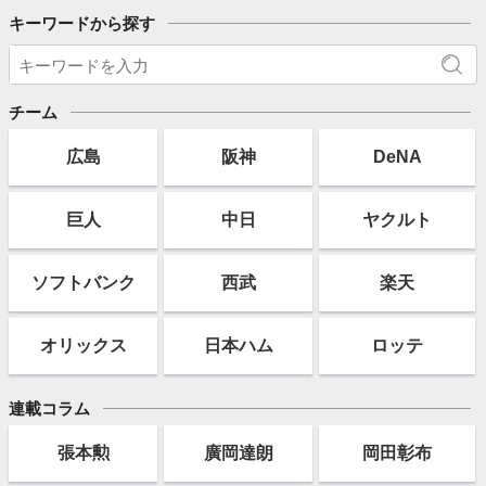
キーワードから探す
チーム
広島
阪神
DeNA
巨人
中日
ヤクルト
ソフト
バンク
西武
楽天
オリックス
日本ハム
ロッテ
連載コラム
張本勲
廣岡達朗
岡田彰布