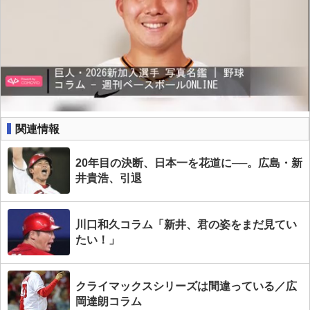
関連情報
20年目の決断、日本一を花道に──。広島・新
井貴浩、引退
川口和久コラム「新井、君の姿をまだ見てい
たい！」
クライマックスシリーズは間違っている／広
岡達朗コラム