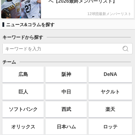
へ【2026最終メンバーリスト】
12球団最新メンバーリスト
ニュース&コラムを探す
キーワードから探す
チーム
広島
阪神
DeNA
巨人
中日
ヤクルト
ソフト
バンク
西武
楽天
オリックス
日本ハム
ロッテ