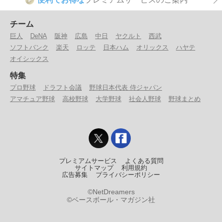
P
チーム
巨人
DeNA
阪神
広島
中日
ヤクルト
西武
ソフトバンク
楽天
ロッテ
日本ハム
オリックス
ハヤテ
オイシックス
特集
プロ野球
ドラフト会議
野球日本代表 侍ジャパン
アマチュア野球
高校野球
大学野球
社会人野球
野球まとめ
プレミアムサービス
よくある質問
サイトマップ
利用規約
広告募集
プライバシーポリシー
©NetDreamers
©ベースボール・マガジン社