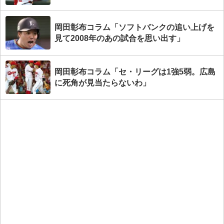
岡田彰布コラム「ソフトバンクの追い上げを
見て2008年のあの試合を思い出す」
岡田彰布コラム「セ・リーグは1強5弱。広島
に死角が見当たらないわ」