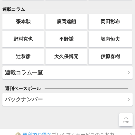
連載コラム
張本勲
廣岡達朗
岡田彰布
野村克也
平野謙
堀内恒夫
辻恭彦
大久保博元
伊原春樹
連載コラム一覧
週刊ベースボール
バックナンバー
便利でお得な
プレミアムサービスのご案内