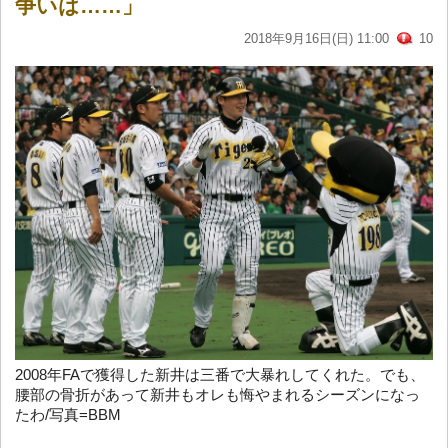
争いは……」
2018年9月16日(日) 11:00
10
2008年FAで獲得した新井は三番で大暴れしてくれた。でも、
腰部の骨折があって新井もオレも悔やまれるシーズンになっ
たわ/写真=BBM