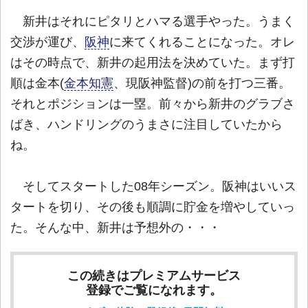
新井はそれにピタリとハマる選手やった。うまく
交渉が運び、
阪神
に来てくれることになった。オレ
はその時点で、新井の起用法を決めていた。まず打
順は金本(
金本知憲
、現阪神監督)の前を打つ三番。
それとポジションは一塁。前々から新井のグラブさ
ばき、ハンドリングのうまさに注目していたから
ね。
そしてスタートした08年シーズン。阪神はいいス
タートを切り、その後も順調に貯金を増やしていっ
た。そんな中、新井は予想外の・・・
この続きはプレミアムサービス
登録でご覧になれます。