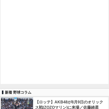
新着 野球コラム
【ロッテ】AKB48が8月9日のオリック
ス戦(ZOZOマリン)に来場／佐藤綺星