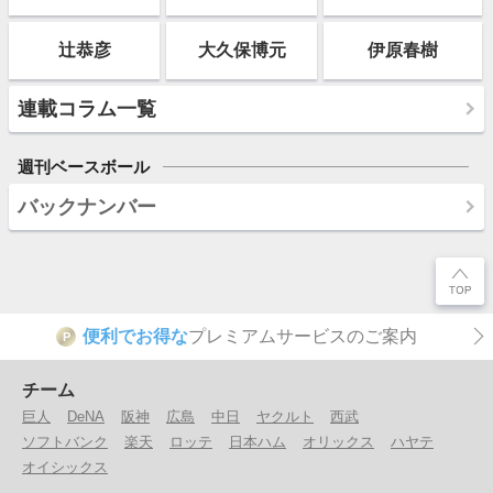
辻恭彦
大久保博元
伊原春樹
連載コラム一覧
週刊ベースボール
バックナンバー
便利でお得な
プレミアムサービスのご案内
P
チーム
巨人
DeNA
阪神
広島
中日
ヤクルト
西武
ソフトバンク
楽天
ロッテ
日本ハム
オリックス
ハヤテ
オイシックス