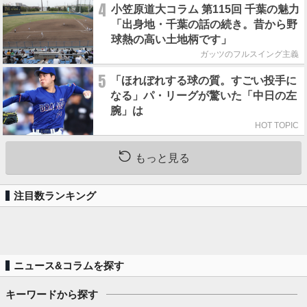
4
小笠原道大コラム 第115回 千葉の魅力
「出身地・千葉の話の続き。昔から野
球熱の高い土地柄です」
ガッツのフルスイング主義
5
「ほれぼれする球の質。すごい投手に
なる」パ・リーグが驚いた「中日の左
腕」は
HOT TOPIC
もっと見る
注目数ランキング
ニュース&コラムを探す
キーワードから探す