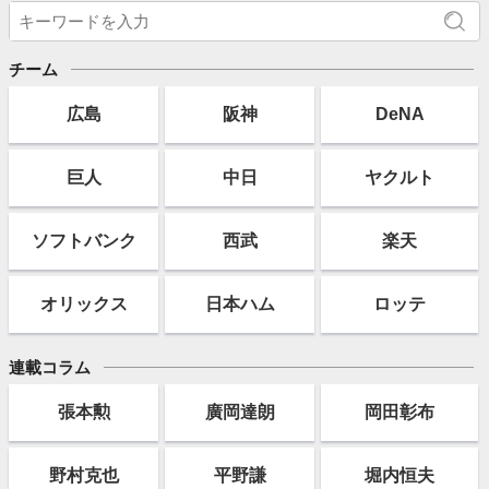
チーム
広島
阪神
DeNA
巨人
中日
ヤクルト
ソフト
バンク
西武
楽天
オリックス
日本ハム
ロッテ
連載コラム
張本勲
廣岡達朗
岡田彰布
野村克也
平野謙
堀内恒夫