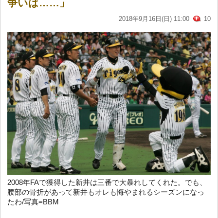
争いは……」
2018年9月16日(日) 11:00
10
2008年FAで獲得した新井は三番で大暴れしてくれた。でも、
腰部の骨折があって新井もオレも悔やまれるシーズンになっ
たわ/写真=BBM