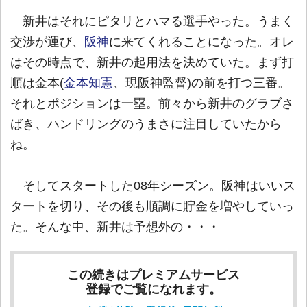
新井はそれにピタリとハマる選手やった。うまく
交渉が運び、
阪神
に来てくれることになった。オレ
はその時点で、新井の起用法を決めていた。まず打
順は金本(
金本知憲
、現阪神監督)の前を打つ三番。
それとポジションは一塁。前々から新井のグラブさ
ばき、ハンドリングのうまさに注目していたから
ね。
そしてスタートした08年シーズン。阪神はいいス
タートを切り、その後も順調に貯金を増やしていっ
た。そんな中、新井は予想外の・・・
この続きはプレミアムサービス
登録でご覧になれます。