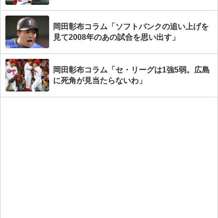
岡田彰布コラム「ソフトバンクの追い上げを
見て2008年のあの試合を思い出す」
岡田彰布コラム「セ・リーグは1強5弱。広島
に死角が見当たらないわ」