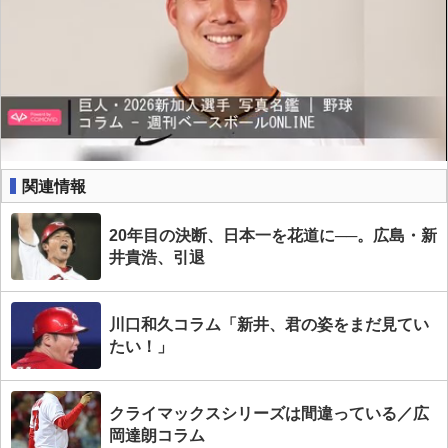
関連情報
20年目の決断、日本一を花道に──。広島・新
井貴浩、引退
川口和久コラム「新井、君の姿をまだ見てい
たい！」
クライマックスシリーズは間違っている／広
岡達朗コラム