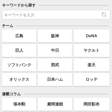
キーワードから探す
チーム
広島
阪神
DeNA
巨人
中日
ヤクルト
ソフト
バンク
西武
楽天
オリックス
日本ハム
ロッテ
連載コラム
張本勲
廣岡達朗
岡田彰布