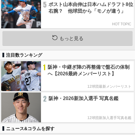
5
ポスト山本由伸は日本ハムドラフト8位
右腕？ 他球団から「モノが違う」
HOT TOPIC
もっと見る
注目数ランキング
1
阪神・中継ぎ陣の再整備で盤石の体制
へ【2026最終メンバーリスト】
12球団最新メンバーリスト
2
阪神・2026新加入選手 写真名鑑
12球団新加入選手写真名鑑
ニュース&コラムを探す