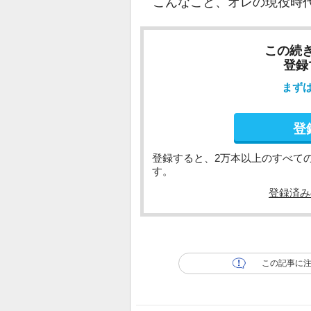
こんなこと、オレの現役時
この続
登録
まず
登
登録すると、2万本以上のすべて
す。
登録済み
この記事に