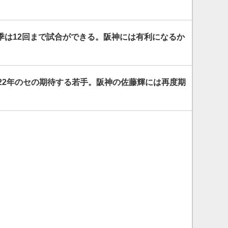
季は12回まで試合ができる。阪神には有利になるか
022年のセの期待する若手。阪神の佐藤輝には再度期