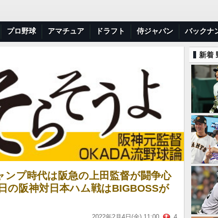
プロ野球
アマチュア
ドラフト
侍ジャパン
バックナ
新着
ャンプ時代は阪急の上田監督が闘争心
日の阪神対日本ハム戦はBIGBOSSが
2022年2月4日(金) 11:00
4