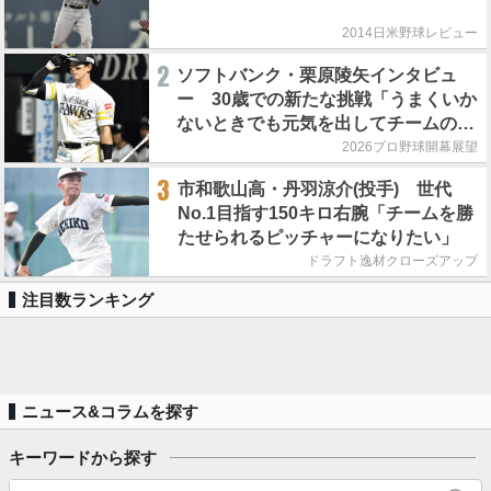
2014日米野球レビュー
2
ソフトバンク・栗原陵矢インタビュ
ー 30歳での新たな挑戦「うまくいか
ないときでも元気を出してチームのた
めにやれるかを常に考えています」
2026プロ野球開幕展望
3
市和歌山高・丹羽涼介(投手) 世代
No.1目指す150キロ右腕「チームを勝
たせられるピッチャーになりたい」
ドラフト逸材クローズアップ
注目数ランキング
ニュース&コラムを探す
キーワードから探す