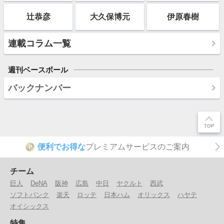
辻恭彦
大久保博元
伊原春樹
連載コラム一覧
週刊ベースボール
バックナンバー
便利でお得な
プレミアムサービスのご案内
P
チーム
巨人
DeNA
阪神
広島
中日
ヤクルト
西武
ソフトバンク
楽天
ロッテ
日本ハム
オリックス
ハヤテ
オイシックス
特集