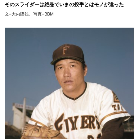
そのスライダーは絶品でいまの投手とはモノが違った
文=大内隆雄、写真=BBM