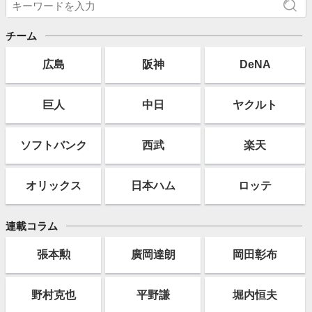
チーム
広島
阪神
DeNA
巨人
中日
ヤクルト
ソフト
バンク
西武
楽天
オリックス
日本ハム
ロッテ
連載コラム
張本勲
廣岡達朗
岡田彰布
野村克也
平野謙
堀内恒夫