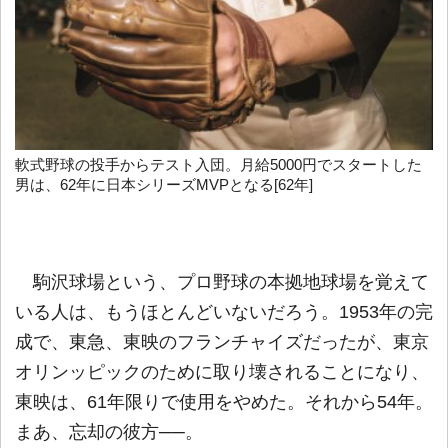
軟式野球の投手からテスト入団。月給5000円でスタートした
男は、62年に日本シリーズMVPとなる[62年]
駒沢球場という、プロ野球の本拠地球場を覚えて
いる人は、もうほとんどいないだろう。1953年の完
成で、東急、東映のフランチャイズだったが、東京
オリンッピックのために取り壊されることになり、
東映は、61年限りで使用をやめた。それから54年。
まあ、忘却の彼方──。