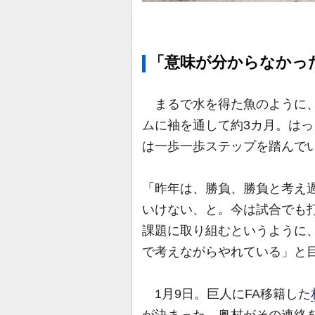
「意味が分からなかっ
まるで水を得た魚のように、
ムに袖を通して約3カ月。は
は一歩一歩ステップを踏んで
「昨年は、勝負、勝負と考え
いけない、と。今は試合でも
課題に取り組むというように
で考えながらやれている」と
1月9日。巨人にFA移籍した