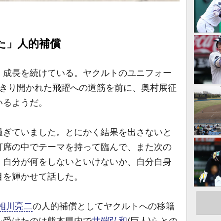
た」人的補償
成長を続けている。ヤクルトのユニフォー
っきり開かれた飛躍への道筋を前に、奥村展征
いるようだ。
過ぎていました。とにかく結果を出さないと
打席の中でテーマを持って臨んで、また次の
、自分が何をしないといけないか、自分自身
目を輝かせて話した。
相川亮二
の人的補償としてヤクルトへの移籍