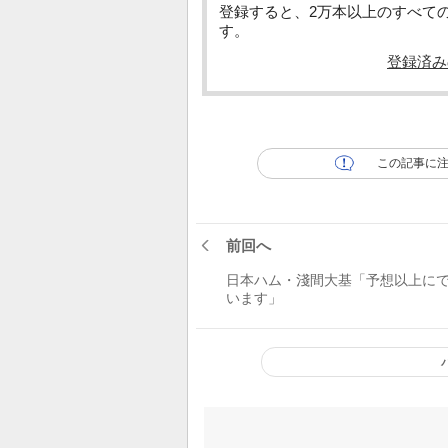
登録すると、2万本以上のすべて
す。
登録済み
この記事に
前回へ
日本ハム・淺間大基「予想以上に
います」