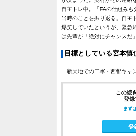
が決まった。奥村がその連絡
自主トレ中。「FAの仕組み
当時のことを振り返る。自主
爆笑していたというが、緊急
は先輩が「絶対にチャンスだ
目標としている宮本慎
新天地での二軍・西都キャン
この続
登録
まず
登