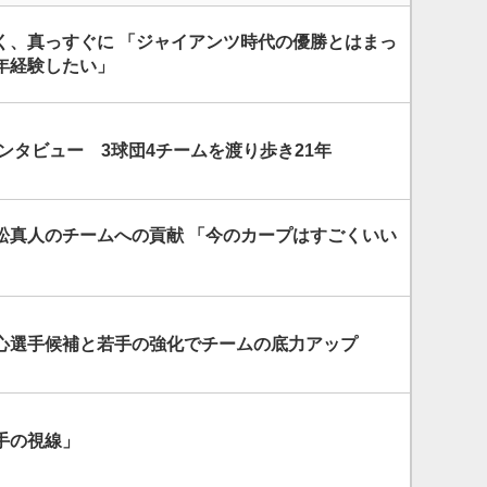
く、真っすぐに 「ジャイアンツ時代の優勝とはまっ
年経験したい」
ンタビュー 3球団4チームを渡り歩き21年
松真人のチームへの貢献 「今のカープはすごくいい
心選手候補と若手の強化でチームの底力アップ
手の視線」