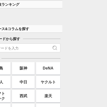
数ランキング
ース&コラムを探す
ードから探す
島
阪神
DeNA
人
中日
ヤクルト
フト
西武
楽天
ンク