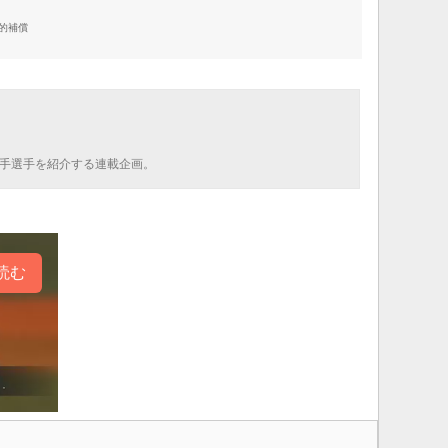
的補償
若手選手を紹介する連載企画。
読む