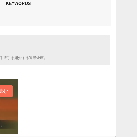
KEYWORDS
若手選手を紹介する連載企画。
読む