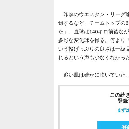
昨季のウエスタン・リーグ途
録するなど、チームトップの
た」。直球は140キロ前後な
多彩な変化球を操る。何より
いう投げっぷりの良さは一級
れるという声も少なくなかっ
追い風は確かに吹いていた。
この続
登録
まず
登