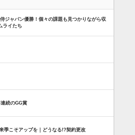
プ 侍ジャパン優勝！個々の課題も見つかりながら収
ムライたち
連続のGG賞
来季こそアップを｜どうなる!?契約更改