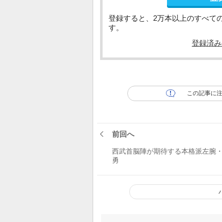
登録すると、2万本以上のすべて
す。
登録済み
この記事に
前回へ
西武首脳陣が期待する本格派左腕
勇