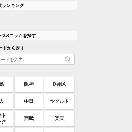
数ランキング
ース&コラムを探す
ードから探す
島
阪神
DeNA
人
中日
ヤクルト
フト
西武
楽天
ンク