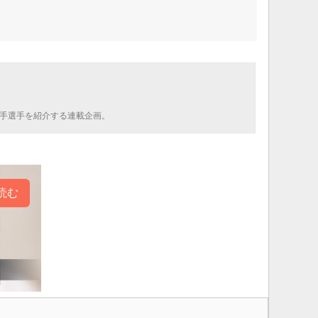
若手選手を紹介する連載企画。
読む