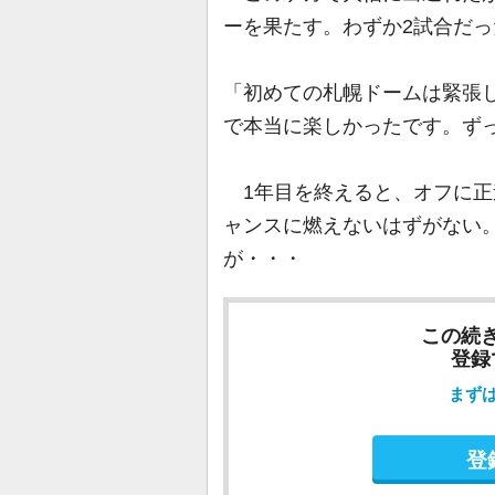
ーを果たす。わずか2試合だ
「初めての札幌ドームは緊張
で本当に楽しかったです。ず
1年目を終えると、オフに正
ャンスに燃えないはずがない
が・・・
この続
登録
まず
登