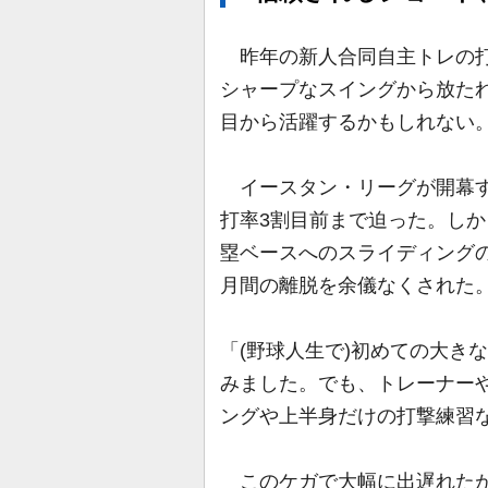
昨年の新人合同自主トレの打
シャープなスイングから放たれ
目から活躍するかもしれない
イースタン・リーグが開幕す
打率3割目前まで迫った。し
塁ベースへのスライディング
月間の離脱を余儀なくされた
「(野球人生で)初めての大き
みました。でも、トレーナー
ングや上半身だけの打撃練習
このケガで大幅に出遅れたが