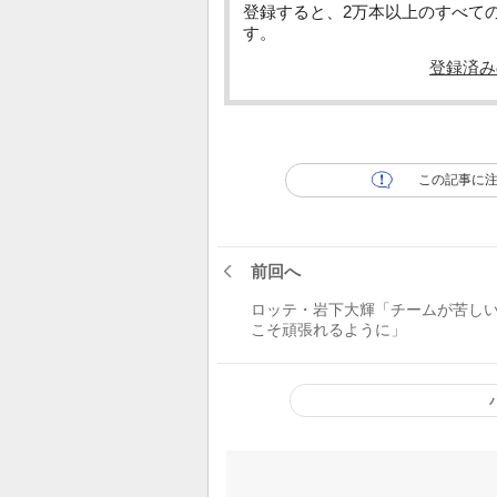
登録すると、2万本以上のすべて
す。
登録済み
この記事に
前回へ
ロッテ・岩下大輝「チームが苦し
こそ頑張れるように」