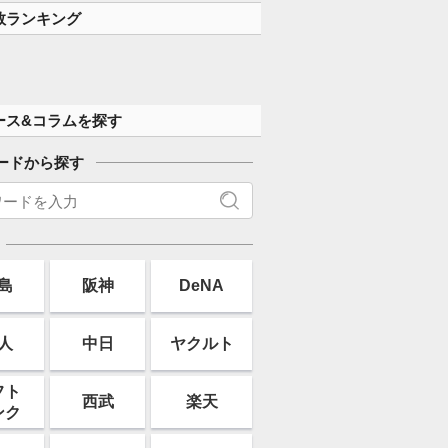
数ランキング
ース&コラムを探す
ードから探す
島
阪神
DeNA
人
中日
ヤクルト
フト
西武
楽天
ンク