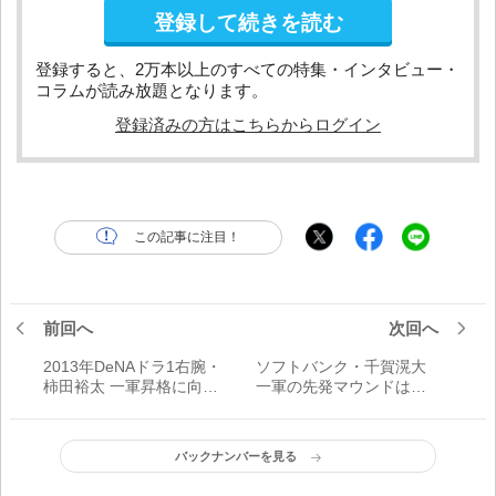
登録して続きを読む
登録すると、2万本以上のすべての特集・インタビュー・
コラムが読み放題となります。
登録済みの方はこちらからログイン
この記事に注目！
前回へ
次回へ
2013年DeNAドラ1右腕・
ソフトバンク・千賀滉大
柿田裕太 一軍昇格に向け
一軍の先発マウンドは
た課題
「全然ダメ」
バックナンバーを見る