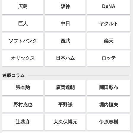
広島
阪神
DeNA
巨人
中日
ヤクルト
ソフト
バンク
西武
楽天
オリックス
日本ハム
ロッテ
連載コラム
張本勲
廣岡達朗
岡田彰布
野村克也
平野謙
堀内恒夫
辻恭彦
大久保博元
伊原春樹