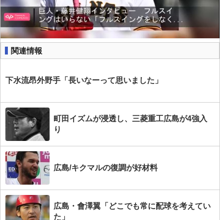
関連情報
下水流昂外野手「長いなーって思いました」
町田イズムが浸透し、三菱重工広島が4強入
り
広島/キクマルの復調が好材料
広島・會澤翼「どこでも常に配球を考えてい
た」