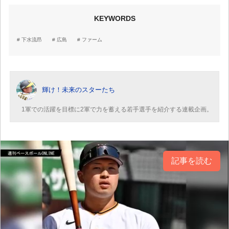
KEYWORDS
下水流昂
広島
ファーム
輝け！未来のスターたち
1軍での活躍を目標に2軍で力を蓄える若手選手を紹介する連載企画。
記事を読む