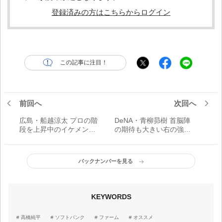
登録済みの方はこちらからログイン
この記事に注目！
前回へ
次回へ
広島・船越涼太 プロの階
DeNA・青柳昴樹 首脳陣
段を上昇中のイケメン捕
の期待も大きい右の強打
手
者
バックナンバーを見る
KEYWORDS
高橋純平
ソフトバンク
ファーム
オススメ