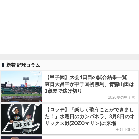
新着 野球コラム
【甲子園】大会4日目の試合結果一覧
東日大昌平が甲子園初勝利、青森山田は
1点差で逃げ切り
2026夏の甲子園
【ロッテ】「楽しく歌うことができまし
た！」水曜日のカンパネラ、8月8日のオ
リックス戦(ZOZOマリン)に来場
HOT TOPIC