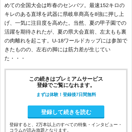
めての全国大会は昨春のセンバツ。最速152キロの
キレのある直球を武器に県岐阜商高を8強に押し上
げ、一気に注目度を高めた。当然、夏の甲子園での
活躍を期待されたが、夏の県大会直前、左太もも裏
の肉離れを起こす。U-18ワールドカップには参加で
きたものの、左右の脚には筋力差が生じてい
た・・・
この続きはプレミアムサービス
登録でご覧になれます。
まずは体験！登録後7日間無料
登録して続きを読む
登録すると、2万本以上のすべての特集・インタビュー・
コラムが読み放題となります。