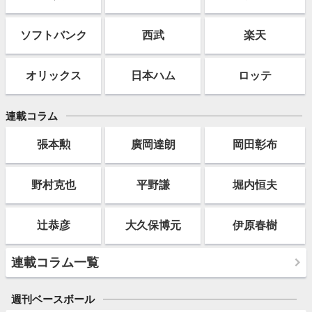
ソフト
バンク
西武
楽天
オリックス
日本ハム
ロッテ
連載コラム
張本勲
廣岡達朗
岡田彰布
野村克也
平野謙
堀内恒夫
辻恭彦
大久保博元
伊原春樹
連載コラム一覧
週刊ベースボール