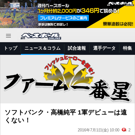
トップ
ニュース＆コラム
試合速報
選手データ
特集
ソフトバンク・高橋純平 1軍デビューは遠
くない！
2016年7月1日(金) 10:00
2