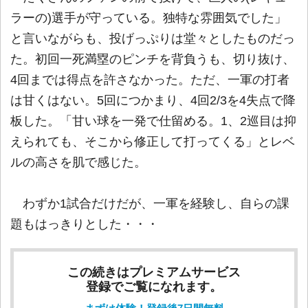
ラーの)選手が守っている。独特な雰囲気でした」
と言いながらも、投げっぷりは堂々としたものだっ
た。初回一死満塁のピンチを背負うも、切り抜け、
4回までは得点を許さなかった。ただ、一軍の打者
は甘くはない。5回につかまり、4回2/3を4失点で降
板した。「甘い球を一発で仕留める。1、2巡目は抑
えられても、そこから修正して打ってくる」とレベ
ルの高さを肌で感じた。
わずか1試合だけだが、一軍を経験し、自らの課
題もはっきりとした・・・
この続きはプレミアムサービス
登録でご覧になれます。