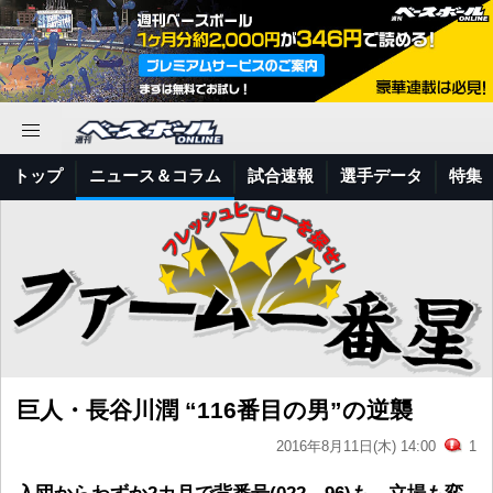
トップ
ニュース＆コラム
試合速報
選手データ
特集
巨人・長谷川潤 “116番目の男”の逆襲
2016年8月11日(木) 14:00
1