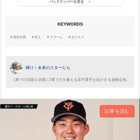
バックナンバーを見る
KEYWORDS
長谷川潤
巨人
ファーム
オススメ
輝け！未来のスターたち
1軍での活躍を目標に2軍で力を蓄える若手選手を紹介する連載企画。
記事を読む