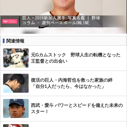
関連情報
元Gカムストック 野球人生の転機となった
王監督との出会い
復活の巨人・内海哲也を救った家族の絆
「自分1人だったら、今はなかった」
西武・愛斗 パワーとスピードを備えた未来の
スター！