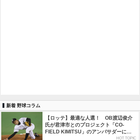
新着 野球コラム
【ロッテ】最適な人選！ OB渡辺俊介
氏が君津市とのプロジェクト「CO-
FIELD KIMITSU」のアンバサダーに就
任
HOT TOPIC