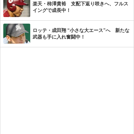
楽天・柿澤貴裕 支配下返り咲きへ、フルス
イングで成長中！
ロッテ・成田翔 “小さな大エース”へ 新たな
武器も手に入れ奮闘中！