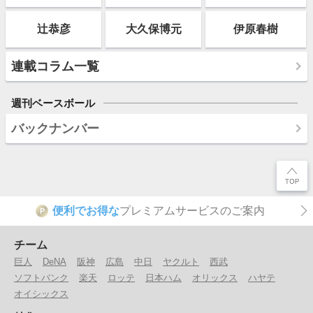
辻恭彦
大久保博元
伊原春樹
連載コラム一覧
週刊ベースボール
バックナンバー
便利でお得な
プレミアムサービスのご案内
P
チーム
巨人
DeNA
阪神
広島
中日
ヤクルト
西武
ソフトバンク
楽天
ロッテ
日本ハム
オリックス
ハヤテ
オイシックス