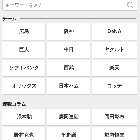
チーム
広島
阪神
DeNA
巨人
中日
ヤクルト
ソフト
バンク
西武
楽天
オリックス
日本ハム
ロッテ
連載コラム
張本勲
廣岡達朗
岡田彰布
野村克也
平野謙
堀内恒夫