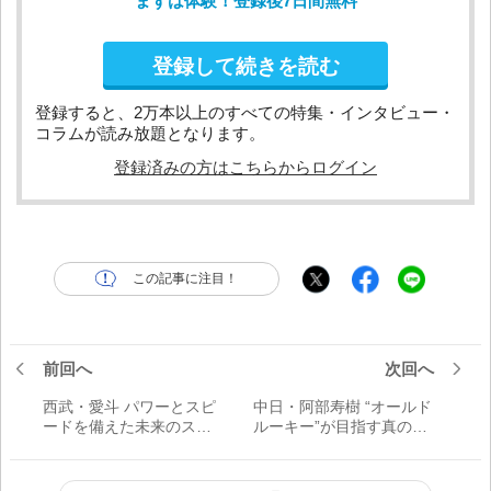
まずは体験！登録後7日間無料
登録して続きを読む
登録すると、2万本以上のすべての特集・インタビュー・
コラムが読み放題となります。
登録済みの方はこちらからログイン
この記事に注目！
前回へ
次回へ
西武・愛斗 パワーとスピ
中日・阿部寿樹 “オールド
ードを備えた未来のスタ
ルーキー”が目指す真のオ
ー！
ールマイティー