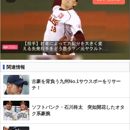
関連情報
古豪を背負う九州No.1サウスポーをリサー
チ！
ソフトバンク・石川柊太 突如開花したオタ
ク系豪腕