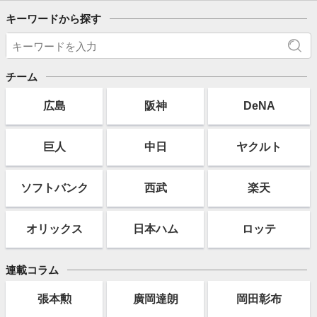
キーワードから探す
チーム
広島
阪神
DeNA
巨人
中日
ヤクルト
ソフト
バンク
西武
楽天
オリックス
日本ハム
ロッテ
連載コラム
張本勲
廣岡達朗
岡田彰布