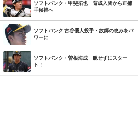
ソフトバンク・甲斐拓也 育成入団から正捕
手候補へ
ソフトバンク 古谷優人投手・故郷の恵みをパ
ワーに
ソフトバンク・曽根海成 臆せずにスター
ト！