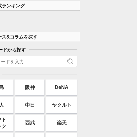
す」
数ランキング
ース&コラムを探す
ードから探す
島
阪神
DeNA
人
中日
ヤクルト
フト
西武
楽天
ンク