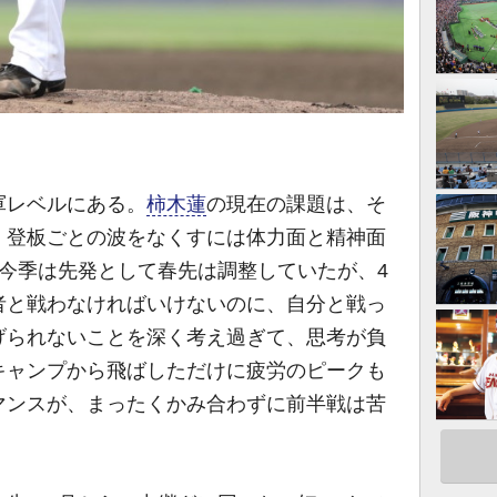
レベルにある。
柿木蓮
の現在の課題は、そ
。登板ごとの波をなくすには体力面と精神面
今季は先発として春先は調整していたが、4
者と戦わなければいけないのに、自分と戦っ
げられないことを深く考え過ぎて、思考が負
キャンプから飛ばしただけに疲労のピークも
マンスが、まったくかみ合わずに前半戦は苦