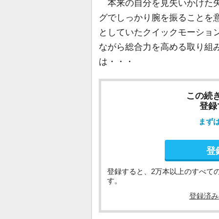
本来の自分を見失いかけた矢
グでしっかり腕を振ることを
としていたクイックモーショ
ながら総合力を高める取り組
は・・・
この続
登録
まず
登
登録すると、2万本以上のすべて
す。
登録済み