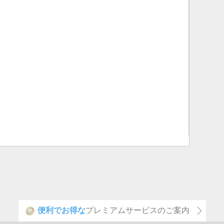
便利でお得な
プレミアムサービスのご案内
P