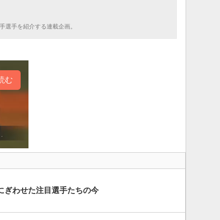
若手選手を紹介する連載企画。
読む
にぎわせた注目選手たちの今