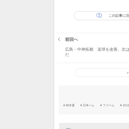
この記事に
前回へ
広島・中神拓都 送球を改善。次
だ
柿木蓮
日本ハム
ファーム
20