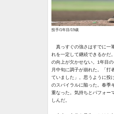
投手/1年目/19歳
真っすぐの強さはすでに一軍
れを一定して継続できるかだ
の向上が欠かせない。1年目の
月中旬に調子が崩れた。「打
ていました」。思うように投
のスパイラルに陥った。春季
重なった。気持ちとパフォー
しんだ。