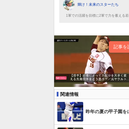
輝け！未来のスターたち
1軍での活躍を目標に2軍で力を蓄える
記事を
関連情報
昨年の夏の甲子園を