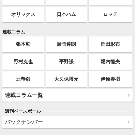
オリックス
日本ハム
ロッテ
連載コラム
張本勲
廣岡達朗
岡田彰布
野村克也
平野謙
堀内恒夫
辻恭彦
大久保博元
伊原春樹
連載コラム一覧
週刊ベースボール
バックナンバー