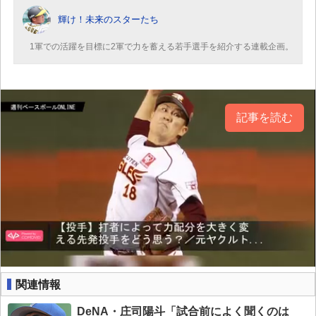
輝け！未来のスターたち
1軍での活躍を目標に2軍で力を蓄える若手選手を紹介する連載企画。
記事を読む
関連情報
DeNA・庄司陽斗「試合前によく聞くのは