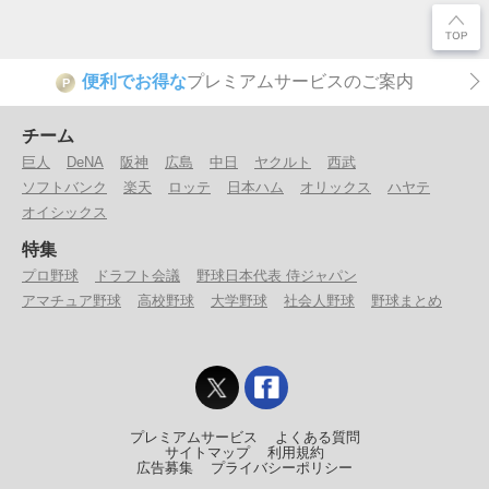
便利でお得な
プレミアムサービスのご案内
P
チーム
巨人
DeNA
阪神
広島
中日
ヤクルト
西武
ソフトバンク
楽天
ロッテ
日本ハム
オリックス
ハヤテ
オイシックス
特集
プロ野球
ドラフト会議
野球日本代表 侍ジャパン
アマチュア野球
高校野球
大学野球
社会人野球
野球まとめ
プレミアムサービス
よくある質問
サイトマップ
利用規約
広告募集
プライバシーポリシー