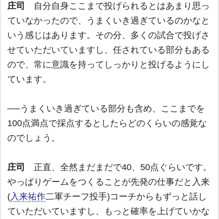
庄司
自分自身ここまで投げられるとはあまり思っ
ていなかったので、うまくいき過ぎているのかなと
いう感じはあります。その分、多くの試合で投げさ
せていただいていますし、任されている部分もある
ので、常に意識を持ってしっかりと投げるようにし
ています。
──うまくいき過ぎている部分も含め、ここまでを
100点満点で採点するとしたらどのくらいの感覚な
のでしょう。
庄司
正直、全然まだまだで40、50点ぐらいです。
やっぱりゲームをつくることが先発の仕事だと入来
(
入来祐作
二軍チーフ投手)コーチからもずっと話し
ていただいていますし、もっと確率を上げていかな