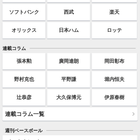
ソフト
バンク
西武
楽天
オリックス
日本ハム
ロッテ
連載コラム
張本勲
廣岡達朗
岡田彰布
野村克也
平野謙
堀内恒夫
辻恭彦
大久保博元
伊原春樹
連載コラム一覧
週刊ベースボール