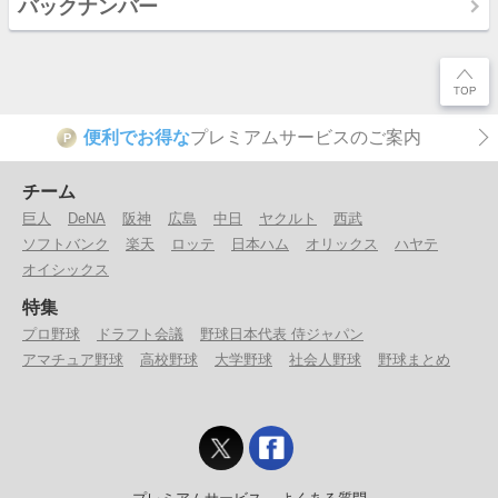
バックナンバー
便利でお得な
プレミアムサービスのご案内
P
チーム
巨人
DeNA
阪神
広島
中日
ヤクルト
西武
ソフトバンク
楽天
ロッテ
日本ハム
オリックス
ハヤテ
オイシックス
特集
プロ野球
ドラフト会議
野球日本代表 侍ジャパン
アマチュア野球
高校野球
大学野球
社会人野球
野球まとめ