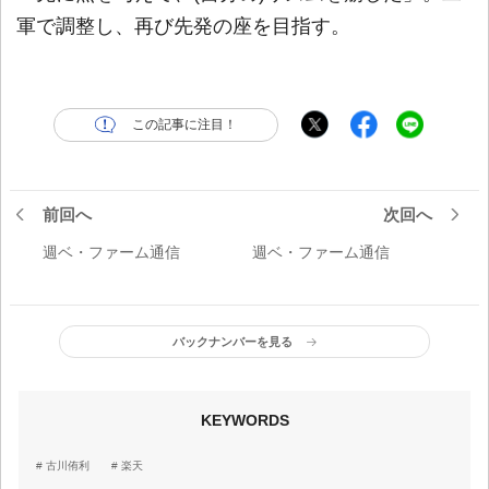
軍で調整し、再び先発の座を目指す。
この記事に注目！
前回へ
次回へ
週ベ・ファーム通信
週ベ・ファーム通信
バックナンバーを見る
KEYWORDS
古川侑利
楽天