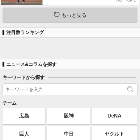
戦（ZOZOマリン）
HOT TOPIC
もっと見る
注目数ランキング
ニュース&コラムを探す
キーワードから探す
チーム
広島
阪神
DeNA
巨人
中日
ヤクルト