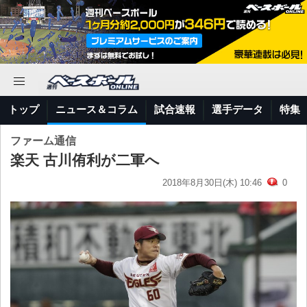
トップ
ニュース＆コラム
試合速報
選手データ
特集
ファーム通信
楽天 古川侑利が二軍へ
2018年8月30日(木) 10:46
0