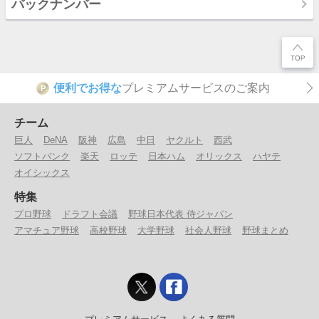
バックナンバー
便利でお得な
プレミアムサービスのご案内
P
チーム
巨人
DeNA
阪神
広島
中日
ヤクルト
西武
ソフトバンク
楽天
ロッテ
日本ハム
オリックス
ハヤテ
オイシックス
特集
プロ野球
ドラフト会議
野球日本代表 侍ジャパン
アマチュア野球
高校野球
大学野球
社会人野球
野球まとめ