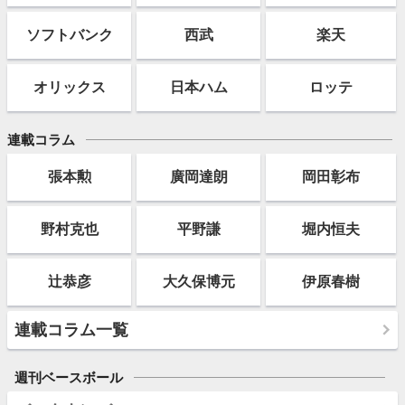
ソフト
バンク
西武
楽天
オリックス
日本ハム
ロッテ
連載コラム
張本勲
廣岡達朗
岡田彰布
野村克也
平野謙
堀内恒夫
辻恭彦
大久保博元
伊原春樹
連載コラム一覧
週刊ベースボール