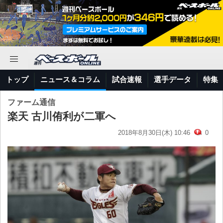
トップ
ニュース＆コラム
試合速報
選手データ
特集
ファーム通信
楽天 古川侑利が二軍へ
2018年8月30日(木) 10:46
0