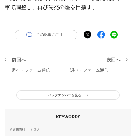
軍で調整し、再び先発の座を目指す。
この記事に注目！
前回へ
次回へ
週ベ・ファーム通信
週ベ・ファーム通信
バックナンバーを見る
KEYWORDS
古川侑利
楽天