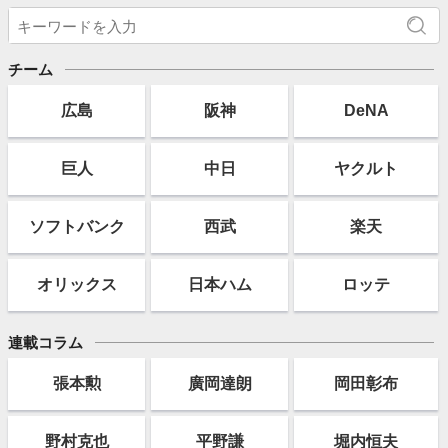
チーム
広島
阪神
DeNA
巨人
中日
ヤクルト
ソフト
バンク
西武
楽天
オリックス
日本ハム
ロッテ
連載コラム
張本勲
廣岡達朗
岡田彰布
野村克也
平野謙
堀内恒夫