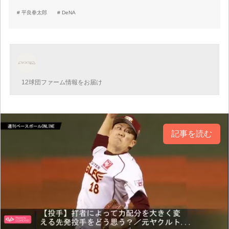
平良拳太郎
DeNA
12球団ファーム情報をお届け
記事を読む