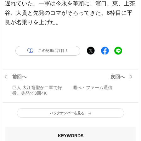
遅れていた。一軍は今永を筆頭に、濱口、東、上茶
谷、大貫と先発のコマがそろってきた。6枠目に平
良が名乗りを上げた。
この記事に注目！
前回へ
次回へ
巨人 大江竜聖が二軍で好
週べ・ファーム通信
投。先発で3回4K
バックナンバーを見る
KEYWORDS