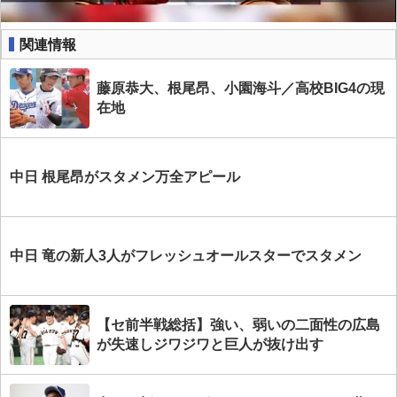
関連情報
藤原恭大、根尾昂、小園海斗／高校BIG4の現
在地
中日 根尾昂がスタメン万全アピール
中日 竜の新人3人がフレッシュオールスターでスタメン
【セ前半戦総括】強い、弱いの二面性の広島
が失速しジワジワと巨人が抜け出す