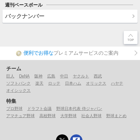
週刊ベースボール
バックナンバー
便利でお得な
プレミアムサービスのご案内
P
チーム
巨人
DeNA
阪神
広島
中日
ヤクルト
西武
ソフトバンク
楽天
ロッテ
日本ハム
オリックス
ハヤテ
オイシックス
特集
プロ野球
ドラフト会議
野球日本代表 侍ジャパン
アマチュア野球
高校野球
大学野球
社会人野球
野球まとめ