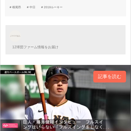
根尾昂
中日
2019ルーキー
12球団ファーム情報をお届け
記事を読む