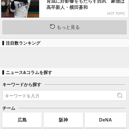
育成に好影響をもたらす西武 象徴は
高卒新人・横田蒼和
HOT TOPIC
もっと見る
注目数ランキング
ニュース&コラムを探す
キーワードから探す
チーム
広島
阪神
DeNA