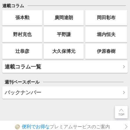
連載コラム
張本勲
廣岡達朗
岡田彰布
野村克也
平野謙
堀内恒夫
辻恭彦
大久保博元
伊原春樹
連載コラム一覧
週刊ベースボール
バックナンバー
便利でお得な
プレミアムサービスのご案内
P