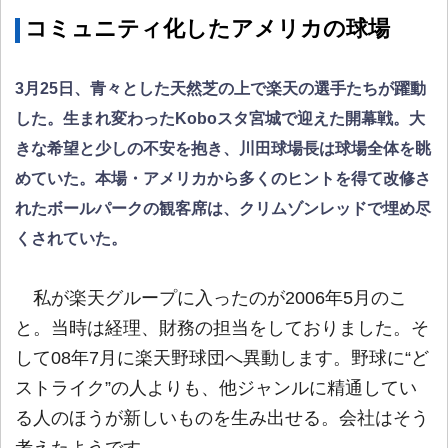
コミュニティ化したアメリカの球場
3月25日、青々とした天然芝の上で楽天の選手たちが躍動
した。生まれ変わったKoboスタ宮城で迎えた開幕戦。大
きな希望と少しの不安を抱き、川田球場長は球場全体を眺
めていた。本場・アメリカから多くのヒントを得て改修さ
れたボールパークの観客席は、クリムゾンレッドで埋め尽
くされていた。
私が楽天グループに入ったのが2006年5月のこ
と。当時は経理、財務の担当をしておりました。そ
して08年7月に楽天野球団へ異動します。野球に“ど
ストライク”の人よりも、他ジャンルに精通してい
る人のほうが新しいものを生み出せる。会社はそう
考えたようです。