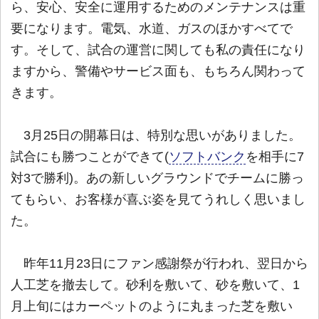
ら、安心、安全に運用するためのメンテナンスは重
要になります。電気、水道、ガスのほかすべてで
す。そして、試合の運営に関しても私の責任になり
ますから、警備やサービス面も、もちろん関わって
きます。
3月25日の開幕日は、特別な思いがありました。
試合にも勝つことができて(
ソフトバンク
を相手に7
対3で勝利)。あの新しいグラウンドでチームに勝っ
てもらい、お客様が喜ぶ姿を見てうれしく思いまし
た。
昨年11月23日にファン感謝祭が行われ、翌日から
人工芝を撤去して。砂利を敷いて、砂を敷いて、1
月上旬にはカーペットのように丸まった芝を敷い