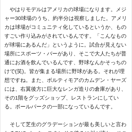
やはりモデルはアメリカの球場になります。メジ
ャー30球場のうち、約半分は視察しました。アメリ
カは球場がコミュニティ化しているというか、もの
すごい作り込みがされているんです。「こんなもの
が球場にあるんだ」というように。試合が見えない
場所にスポーツ・バーがあり、そこで大人たちが普
通にお酒を飲んでいるんです、野球なんかそっちの
けで(笑)。皆が集まる場所に野球がある。それが理
想ですね。また、ボルティモアのカムデン・ヤーズ
には、右翼後方に巨大なレンガ造りの倉庫があり、
その1階をグッズショップ、レストランにしてい
る。ボールパークの一部になっているんです。
そして芝生のグラデーションが最も美しいと言わ