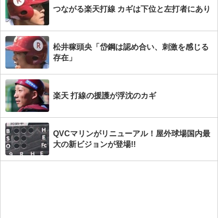
つながる楽天打線 カギは下位と左打者にあり
松井稼頭央「岱鋼は認め合い、刺激を感じる
存在」
楽天 打線の援護が浮沈のカギ
QVCマリンがリニューアル！屋外球場国内最
大の新ビジョンが登場!!