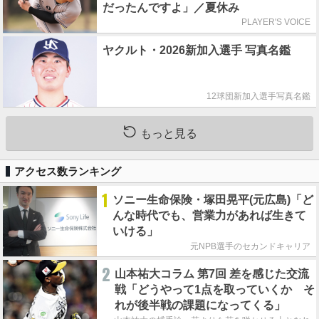
だったんですよ」／夏休み
PLAYER'S VOICE
ヤクルト・2026新加入選手 写真名鑑
12球団新加入選手写真名鑑
もっと見る
アクセス数ランキング
1
ソニー生命保険・塚田晃平(元広島)「ど
んな時代でも、営業力があれば生きて
いける」
元NPB選手のセカンドキャリア
2
山本祐大コラム 第7回 差を感じた交流
戦「どうやって1点を取っていくか そ
れが後半戦の課題になってくる」