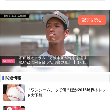
記事を読む
関連情報
「ワンシーム」って何？ほか2016球界トレン
ド大予想