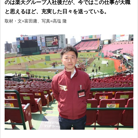
のは楽天グループ入社後だが、今ではこの仕事が天職
と思えるほど、充実した日々を送っている。
取材・文=富田庸、写真=高塩 隆