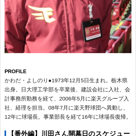
PROFILE
かわだ・よしのり●1973年12月5日生まれ。栃木県
出身。日大理工学部を卒業後、建設会社に入社、会
計事務所勤務を経て、2006年5月に楽天グループ入
社、経理を担当。08年7月に楽天野球団へ異動し、
12年に球場長。事業部長を経て16年に球場長復帰。
【番外編】川田さん開幕日のスケジュー