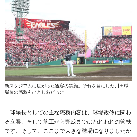
新スタジアムに広がった観客の笑顔。それを目にした川田球
場長の感激もひとしおだった
球場長としての主な職務内容は、球場改修に関わ
る立案、そして施工から完成まではわれわれの管轄
です。そして、ここまで大きな球場になりましたか