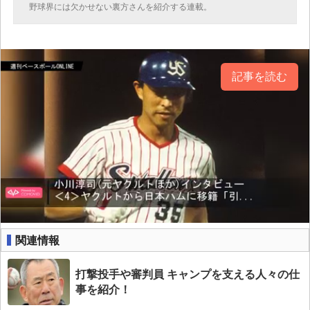
野球界には欠かせない裏方さんを紹介する連載。
記事を読む
関連情報
打撃投手や審判員 キャンプを支える人々の仕
事を紹介！