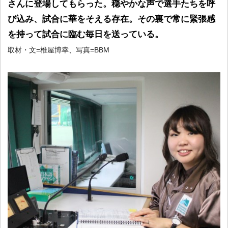
さんに登場してもらった。穏やかな声で選手たちを呼
び込み、試合に華をそえる存在。その裏で常に緊張感
を持って試合に臨む毎日を送っている。
取材・文=椎屋博幸、写真=BBM