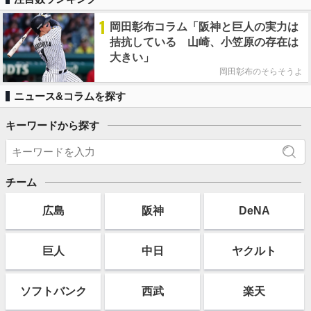
1
岡田彰布コラム「阪神と巨人の実力は
拮抗している 山崎、小笠原の存在は
大きい」
岡田彰布のそらそうよ
ニュース&コラムを探す
キーワードから探す
チーム
広島
阪神
DeNA
巨人
中日
ヤクルト
ソフト
バンク
西武
楽天