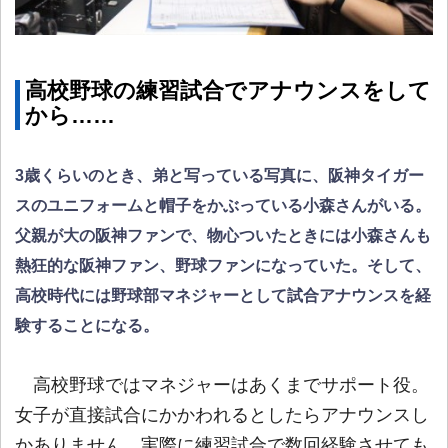
高校野球の練習試合でアナウンスをして
から……
3歳くらいのとき、弟と写っている写真に、阪神タイガー
スのユニフォームと帽子をかぶっている小森さんがいる。
父親が大の阪神ファンで、物心ついたときには小森さんも
熱狂的な阪神ファン、野球ファンになっていた。そして、
高校時代には野球部マネジャーとして試合アナウンスを経
験することになる。
高校野球ではマネジャーはあくまでサポート役。
女子が直接試合にかかわれるとしたらアナウンスし
かありません。実際に練習試合で数回経験させても