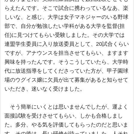
らえたんです。そこで試合に携わっているなあ、楽
しいな、と感じ、大学は女子マネジャーのいる野球
部で、自分が勉強したい学科がある大学を監督(担
任)に見つけてもらい受験しました。その大学では
連盟学生委員に入り放送委員として、20試合くらい
ですが、アナウンスを担当させてもらい、ますます
興味を持ったんです。そうこうしていたら、大学時
代に放送指導をしてくださっていた方が、甲子園球
場のウグイス嬢に欠員が出て募集があると知らせて
いただき、迷いなく受けました。
そう簡単にいくとは思いませんでしたが、運よく
面接試験を受けさせてもらい、しかも合格しまし
た。多分、やる気を評価してもらったのだと思いま
す。その後は、長い研修が待っていました。人それ