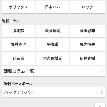
オリックス
日本ハム
ロッテ
連載コラム
張本勲
廣岡達朗
岡田彰布
野村克也
平野謙
堀内恒夫
辻恭彦
大久保博元
伊原春樹
連載コラム一覧
週刊ベースボール
バックナンバー