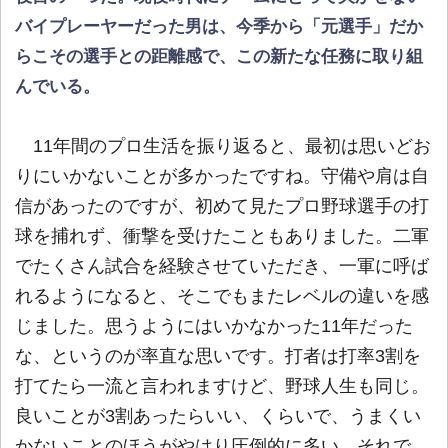
バイプレーヤーだった男は、今季から「元選手」だか
らこその選手との距離感で、この新たな任務に取り組
んでいる。
11年間のプロ生活を振り返ると、最初は思いどお
りにいかないことが多かったですね。守備や肩は自
信があったのですが、初めて見たプロ野球選手の打
球を捕れず、衝撃を受けたこともありました。二軍
でたくさん試合を経験させていただき、一軍に呼ば
れるようになると、そこでもまたレベルの違いを感
じました。思うようにはいかなかった11年だった
な、というのが率直な思いです。打者は打率3割を
打てたら一流と言われますけど、野球人生も同じ。
良いことが3割あったらいい、くらいで、うまくい
かないことのほうがやはり圧倒的に多い。それで