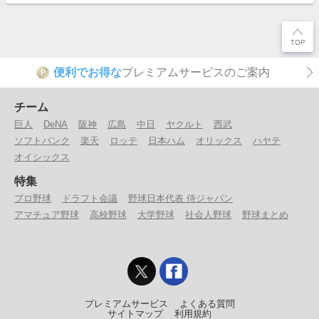
便利でお得な
プレミアムサービスのご案内
P
チーム
巨人
DeNA
阪神
広島
中日
ヤクルト
西武
ソフトバンク
楽天
ロッテ
日本ハム
オリックス
ハヤテ
オイシックス
特集
プロ野球
ドラフト会議
野球日本代表 侍ジャパン
アマチュア野球
高校野球
大学野球
社会人野球
野球まとめ
プレミアムサービス
よくある質問
サイトマップ
利用規約