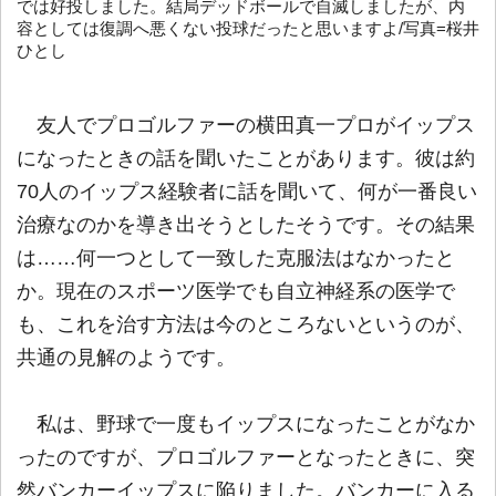
では好投しました。結局デッドボールで自滅しましたが、内
容としては復調へ悪くない投球だったと思いますよ/写真=桜井
ひとし
友人でプロゴルファーの横田真一プロがイップス
になったときの話を聞いたことがあります。彼は約
70人のイップス経験者に話を聞いて、何が一番良い
治療なのかを導き出そうとしたそうです。その結果
は……何一つとして一致した克服法はなかったと
か。現在のスポーツ医学でも自立神経系の医学で
も、これを治す方法は今のところないというのが、
共通の見解のようです。
私は、野球で一度もイップスになったことがなか
ったのですが、プロゴルファーとなったときに、突
然バンカーイップスに陥りました。バンカーに入る