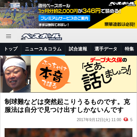
トップ
ニュース＆コラム
試合速報
選手データ
特集
制球難などは突然起こりうるものです。克
服法は自分で見つけ出すしかないんです
2017年9月12日(火) 11:00
5