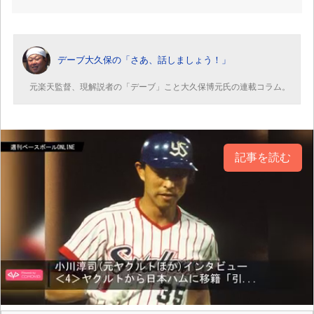
デーブ大久保の「さあ、話しましょう！」
元楽天監督、現解説者の「デーブ」こと大久保博元氏の連載コラム。
記事を読む