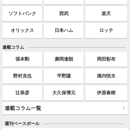
ソフト
バンク
西武
楽天
オリックス
日本ハム
ロッテ
連載コラム
張本勲
廣岡達朗
岡田彰布
野村克也
平野謙
堀内恒夫
辻恭彦
大久保博元
伊原春樹
連載コラム一覧
週刊ベースボール