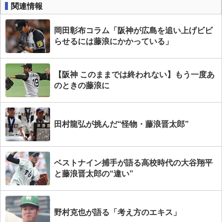
関連情報
岡田彰布コラム「阪神が広島を追い上げビビ
らせるには藤浪にかかっている」
【阪神 このままでは終われない】もう一度あ
のときの藤浪に
田村龍弘が挑んだ“怪物・藤浪晋太郎”
ベストナイン捕手が語る高校時代の大谷翔平
と藤浪晋太郎の“違い”
野村克也が語る「考え方のエキス」