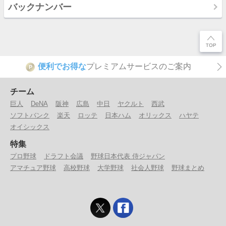
バックナンバー
便利でお得な
プレミアムサービスのご案内
P
チーム
巨人
DeNA
阪神
広島
中日
ヤクルト
西武
ソフトバンク
楽天
ロッテ
日本ハム
オリックス
ハヤテ
オイシックス
特集
プロ野球
ドラフト会議
野球日本代表 侍ジャパン
アマチュア野球
高校野球
大学野球
社会人野球
野球まとめ