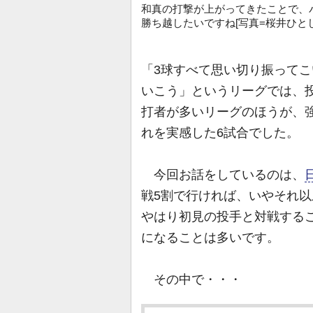
和真の打撃が上がってきたことで、
勝ち越したいですね[写真=桜井ひとし
「3球すべて思い切り振って
いこう」というリーグでは、
打者が多いリーグのほうが、
れを実感した6試合でした。
今回お話をしているのは、
戦5割で行ければ、いやそれ
やはり初見の投手と対戦する
になることは多いです。
その中で・・・