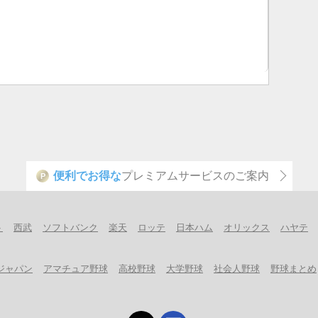
便利でお得な
プレミアムサービスのご案内
P
ト
西武
ソフトバンク
楽天
ロッテ
日本ハム
オリックス
ハヤテ
ジャパン
アマチュア野球
高校野球
大学野球
社会人野球
野球まとめ