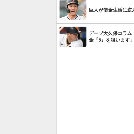
巨人が借金生活に逆
デーブ大久保コラム
金『5』を狙います