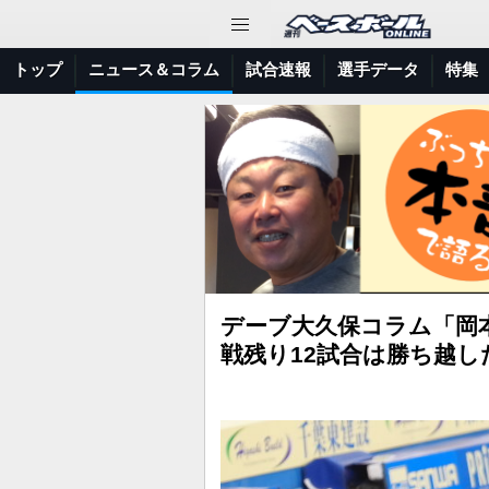
トップ
ニュース＆コラム
試合速報
選手データ
特集
デーブ大久保コラム「岡
戦残り12試合は勝ち越し