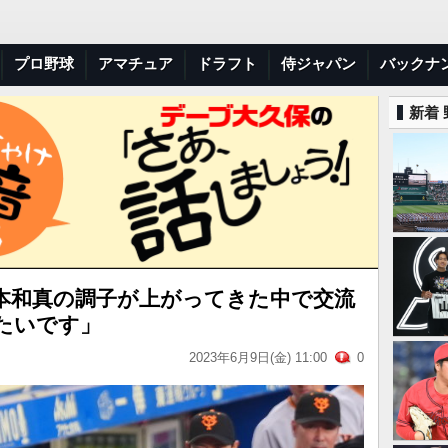
プロ野球
アマチュア
ドラフト
侍ジャパン
バックナ
新着
本和真の調子が上がってきた中で交流
たいです」
2023年6月9日(金) 11:00
0