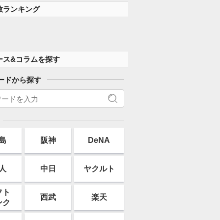
数ランキング
ース&コラムを探す
ードから探す
島
阪神
DeNA
人
中日
ヤクルト
フト
西武
楽天
ンク