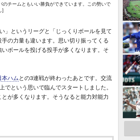
パのチームともいい勝負ができています。この勢いで
]
こい」というリーグと「じっくりボールを見て
投手の力量も違います。思い切り振ってくる
強いボールを投げる投手が多くなります。そ
日本ハム
との3連戦が終わったあとです。交流
以上でという思いで臨んでスタートしました。
ことが多くなります。そうなると能力対能力