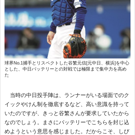
球界No.1捕手とリスペクトした谷繁元信[元中日、横浜]を中心
とした、中日バッテリーとの対戦では極限まで集中力を高め
た
当時の中日投手陣は、ランナーがいる場面でのク
イックやけん制を徹底するなど、高い意識を持って
いたのですが、きっと谷繁さんが要求していたから
なのでしょう。まさにバッテリーでこちらを封じ込
めようという意思を感じました。だからこそ、しび