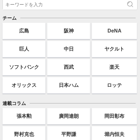
チーム
広島
阪神
DeNA
巨人
中日
ヤクルト
ソフト
バンク
西武
楽天
オリックス
日本ハム
ロッテ
連載コラム
張本勲
廣岡達朗
岡田彰布
野村克也
平野謙
堀内恒夫