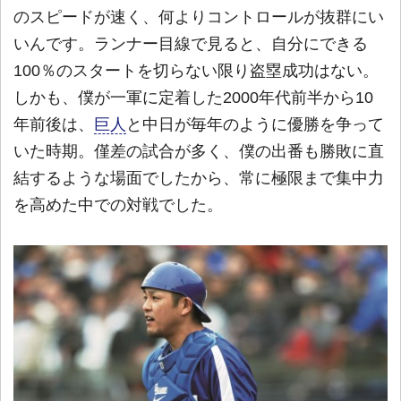
のスピードが速く、何よりコントロールが抜群にい
いんです。ランナー目線で見ると、自分にできる
100％のスタートを切らない限り盗塁成功はない。
しかも、僕が一軍に定着した2000年代前半から10
年前後は、
巨人
と中日が毎年のように優勝を争って
いた時期。僅差の試合が多く、僕の出番も勝敗に直
結するような場面でしたから、常に極限まで集中力
を高めた中での対戦でした。