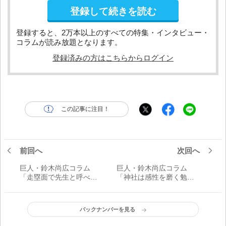
登録して続きを読む
登録すると、2万本以上のすべての特集・インタビュー・
コラムが読み放題となります。
登録済みの方はこちらからログイン
この記事に注目！
前回へ
次回へ
巨人・鈴木尚広コラム
巨人・鈴木尚広コラム
「走塁面で先生と呼べる
「神社は感性を磨く勉強
のは赤星さんだけ」
の場」
バックナンバーを見る