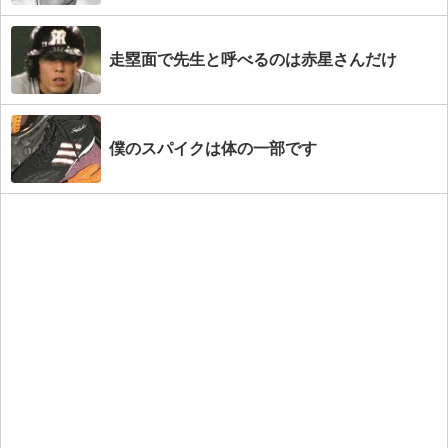
走塁面で先生と呼べるのは赤星さんだけ
僕のスパイクは体の一部です