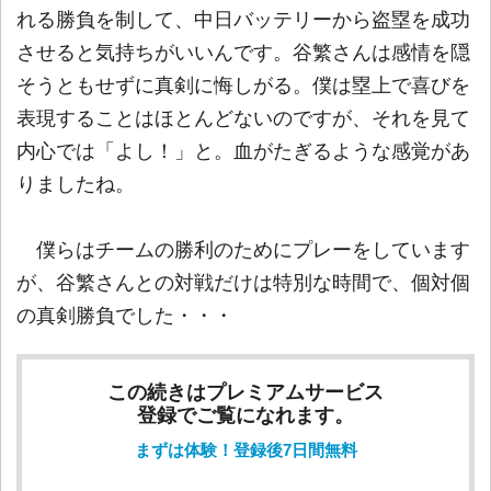
れる勝負を制して、中日バッテリーから盗塁を成功
させると気持ちがいいんです。谷繁さんは感情を隠
そうともせずに真剣に悔しがる。僕は塁上で喜びを
表現することはほとんどないのですが、それを見て
内心では「よし！」と。血がたぎるような感覚があ
りましたね。
僕らはチームの勝利のためにプレーをしています
が、谷繁さんとの対戦だけは特別な時間で、個対個
の真剣勝負でした・・・
この続きはプレミアムサービス
登録でご覧になれます。
まずは体験！登録後7日間無料