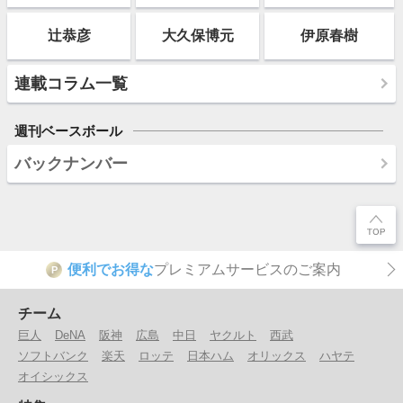
辻恭彦
大久保博元
伊原春樹
連載コラム一覧
週刊ベースボール
バックナンバー
便利でお得な
プレミアムサービスのご案内
P
チーム
巨人
DeNA
阪神
広島
中日
ヤクルト
西武
ソフトバンク
楽天
ロッテ
日本ハム
オリックス
ハヤテ
オイシックス