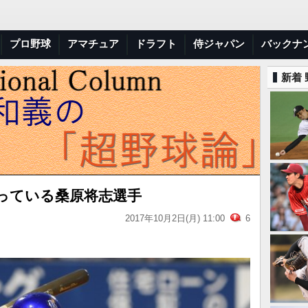
プロ野球
アマチュア
ドラフト
侍ジャパン
バックナ
新着
っている桑原将志選手
2017年10月2日(月) 11:00
6