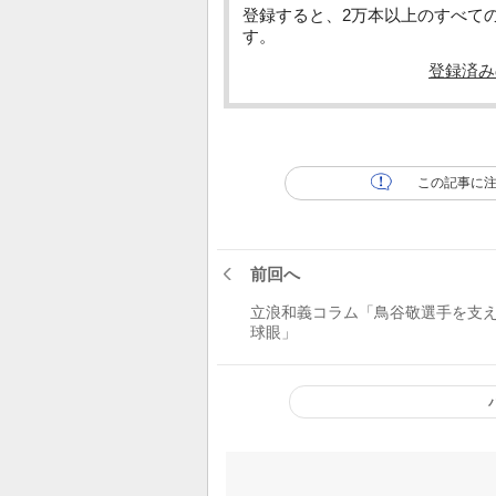
登録すると、2万本以上のすべて
す。
登録済み
この記事に
前回へ
立浪和義コラム「鳥谷敬選手を支
球眼」