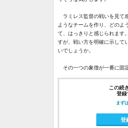
ラミレス監督の戦いを見て感
ようなチームを作り、どのよ
て、はっきりと感じられます
すが、戦い方を明確に示して
いでしょうか。
その一つの象徴が一番に固
この続
登録
まず
登