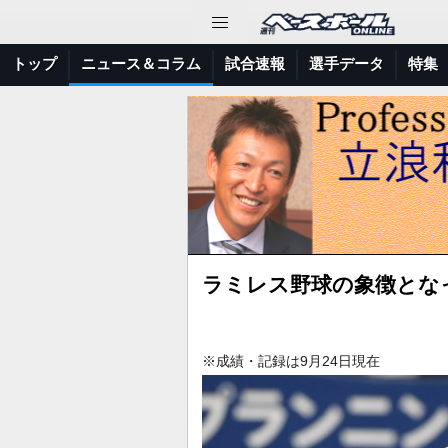
トップ
ニュース＆コラム
試合速報
選手データ
特集
ラミレス野球の象徴とな
※成績・記録は9月24日現在