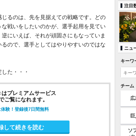
注目
じるのは、先を見据えての戦略です。どの
うな戦いをしたいのかが、選手起用を見てい
。逆にいえば、それが頑固さにもなっていま
いるので、選手としてはやりやすいのではな
ニュ
キーワ
定した・・・
チーム
きはプレミアムサービス
広
でご覧になれます。
は体験！登録後7日間無料
巨
録して続きを読む
ソ