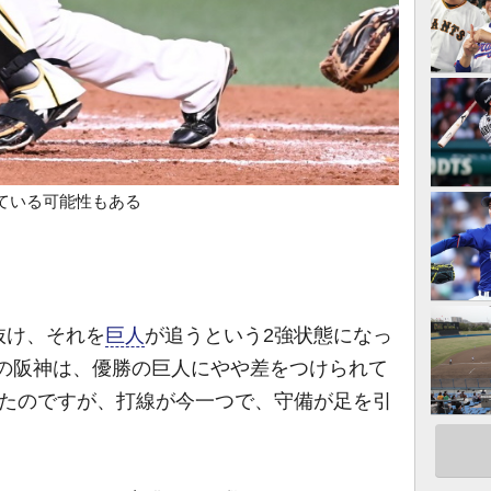
ている可能性もある
抜け、それを
巨人
が追うという2強状態になっ
昨年の阪神は、優勝の巨人にやや差をつけられて
ったのですが、打線が今一つで、守備が足を引
。