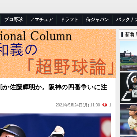
プロ野球
アマチュア
ドラフト
侍ジャパン
バックナ
新着
輔か佐藤輝明か。阪神の四番争いに注
2021年5月24日(月) 11:00
1