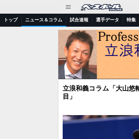
トップ
ニュース＆コラム
試合速報
選手データ
特集
立浪和義コラム「大山悠
目」