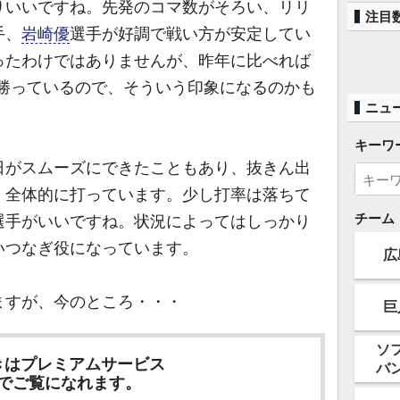
いいですね。先発のコマ数がそろい、リリ
注目
手、
岩崎優
選手が好調で戦い方が安定してい
ったわけではありませんが、昨年に比べれば
(勝っているので、そういう印象になるのかも
ニュ
キーワ
がスムーズにできたこともあり、抜きん出
、全体的に打っています。少し打率は落ちて
チーム
選手がいいですね。状況によってはしっかり
いつなぎ役になっています。
広
すが、今のところ・・・
巨
ソ
きはプレミアムサービス
バ
でご覧になれます。