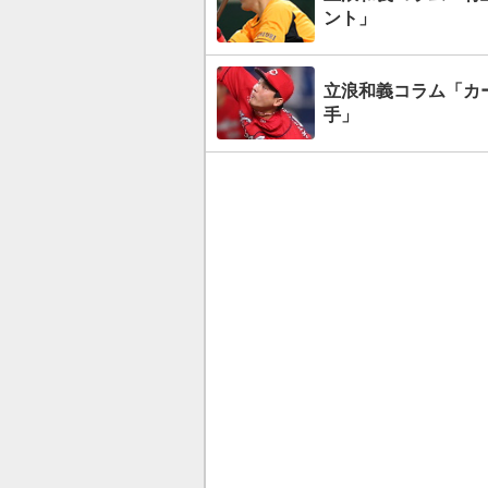
ント」
立浪和義コラム「カ
手」