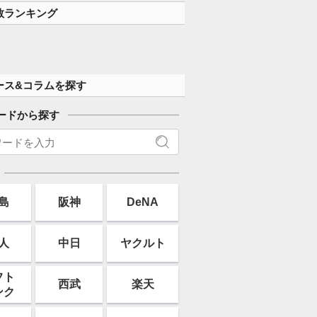
数ランキング
ース&コラムを探す
ードから探す
島
阪神
DeNA
人
中日
ヤクルト
フト
西武
楽天
ンク