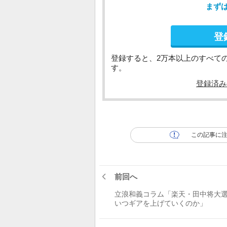
まず
登
登録すると、2万本以上のすべて
す。
登録済み
この記事に
前回へ
立浪和義コラム「楽天・田中将大
いつギアを上げていくのか」