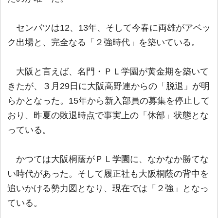
センバツは12、13年、そして今春に両雄がアベッ
ク出場と、完全なる「２強時代」を築いている。
大阪と言えば、名門・ＰＬ学園が黄金期を築いて
きたが、３月29日に大阪高野連からの「脱退」が明
らかとなった。15年から新入部員の募集を停止して
おり、昨夏の敗退時点で事実上の「休部」状態とな
っている。
かつては大阪桐蔭がＰＬ学園に、なかなか勝てな
い時代があった。そして履正社も大阪桐蔭の背中を
追いかける勢力図となり、現在では「２強」となっ
ている。