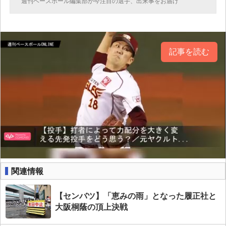
週刊ベースボール編集部が今注目の選手、出来事をお届け
記事を読む
関連情報
【センバツ】「恵みの雨」となった履正社と
大阪桐蔭の頂上決戦