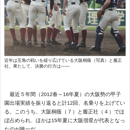
近年は互角の戦いを繰り広げている大阪桐蔭（写真）と履正
社。果たして、決勝の行方は――
最近５年間（2012春～16年夏）の大阪勢の甲子
園出場実績を振り返ると計12回、名乗りを上げてい
る。このうち、大阪桐蔭（７）と履正社（４）でほ
ぼ占められ、ほかは15年夏に大阪偕星が代表となっ
たのが唯一だ。