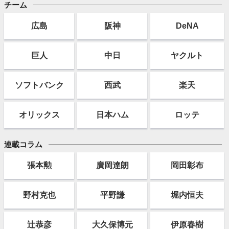
チーム
広島
阪神
DeNA
巨人
中日
ヤクルト
ソフト
バンク
西武
楽天
オリックス
日本ハム
ロッテ
連載コラム
張本勲
廣岡達朗
岡田彰布
野村克也
平野謙
堀内恒夫
辻恭彦
大久保博元
伊原春樹