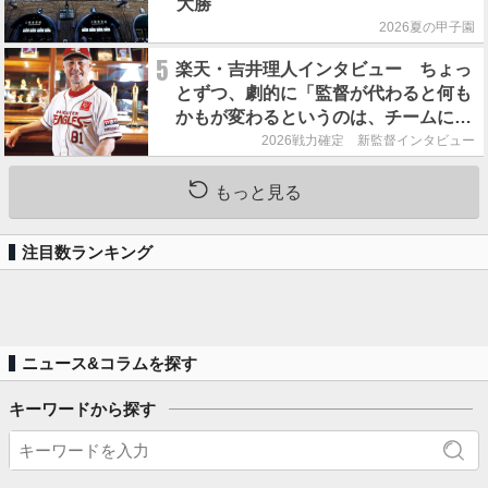
大勝
2026夏の甲子園
5
楽天・吉井理人インタビュー ちょっ
とずつ、劇的に「監督が代わると何も
かもが変わるというのは、チームにと
って良くないことなんです」
2026戦力確定 新監督インタビュー
もっと見る
注目数ランキング
ニュース&コラムを探す
キーワードから探す