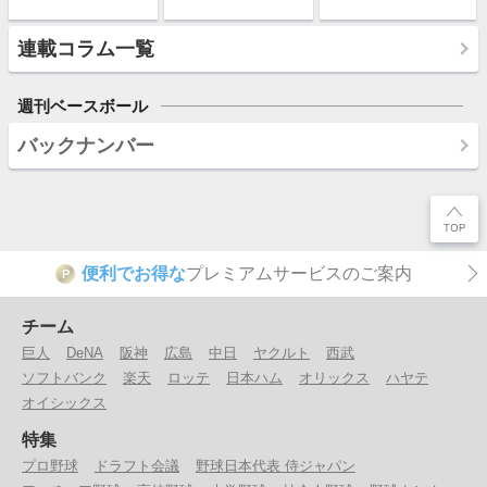
連載コラム一覧
週刊ベースボール
バックナンバー
便利でお得な
プレミアムサービスのご案内
P
チーム
巨人
DeNA
阪神
広島
中日
ヤクルト
西武
ソフトバンク
楽天
ロッテ
日本ハム
オリックス
ハヤテ
オイシックス
特集
プロ野球
ドラフト会議
野球日本代表 侍ジャパン