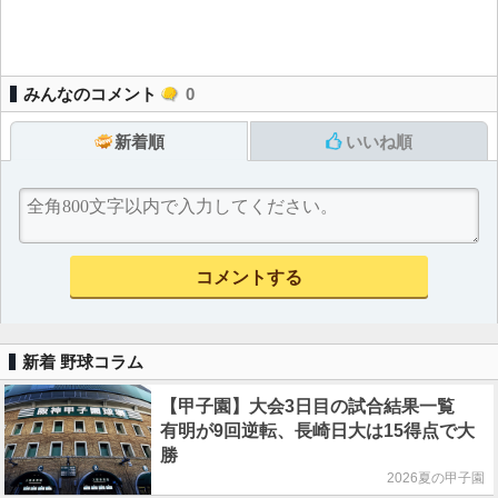
みんなのコメント
0
新着順
いいね順
新着 野球コラム
【甲子園】大会3日目の試合結果一覧
有明が9回逆転、長崎日大は15得点で大
勝
2026夏の甲子園