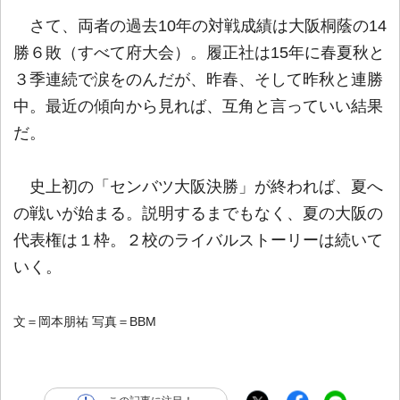
さて、両者の過去10年の対戦成績は大阪桐蔭の14
勝６敗（すべて府大会）。履正社は15年に春夏秋と
３季連続で涙をのんだが、昨春、そして昨秋と連勝
中。最近の傾向から見れば、互角と言っていい結果
だ。
史上初の「センバツ大阪決勝」が終われば、夏へ
の戦いが始まる。説明するまでもなく、夏の大阪の
代表権は１枠。２校のライバルストーリーは続いて
いく。
文＝岡本朋祐 写真＝BBM