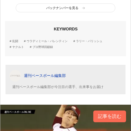
バックナンバーを見る
KEYWORDS
乱闘
ウラディミール・バレンティン
ラリー・パリッシュ
ヤクルト
プロ野球回顧録
週刊ベースボール編集部
週刊ベースボール編集部が今注目の選手、出来事をお届け
記事を読む