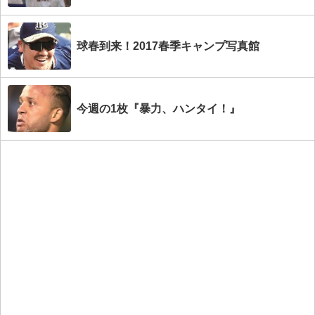
球春到来！2017春季キャンプ写真館
今週の1枚『暴力、ハンタイ！』