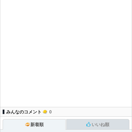
みんなのコメント
0
新着順
いいね順