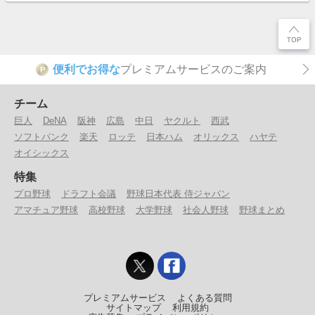
便利でお得な
プレミアムサービスのご案内
P
チーム
巨人
DeNA
阪神
広島
中日
ヤクルト
西武
ソフトバンク
楽天
ロッテ
日本ハム
オリックス
ハヤテ
オイシックス
特集
プロ野球
ドラフト会議
野球日本代表 侍ジャパン
アマチュア野球
高校野球
大学野球
社会人野球
野球まとめ
プレミアムサービス
よくある質問
サイトマップ
利用規約