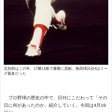
北別府はこの年、17勝11敗で優勝に貢献。無四球試合4はリー
グ最多だった
プロ野球の歴史の中で、日付にこだわって「その
日に何があったのか」紹介していく。今回は4月19