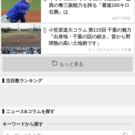
異の奪三振能力を誇る「最速160キロ
右腕」は
HOT TOPIC
5
小笠原道大コラム 第115回 千葉の魅力
「出身地・千葉の話の続き。昔から野
球熱の高い土地柄です」
ガッツのフルスイング主義
もっと見る
注目数ランキング
ニュース&コラムを探す
キーワードから探す