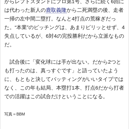
からレフトスタンドにプロ第1号、さらに続く6回に
は代わった新人の
鹿取義隆
から二死満塁の後、走者
一掃の左中間二塁打。なんと4打点の荒稼ぎだっ
た。“本業”のピッチングは、あまりピリッとせず、4
失点しているが、6対4の完投勝利だから立派なもの
だ。
試合後に「変化球には手が出ない。だから2つと
も打ったのは、真っすぐです」と語っていたよう
に、もともと決してバッティングがいいタイプでは
なく、この年も結局、本塁打1本、打点6だから打者
での活躍はこの試合だけということになる。
写真＝BBM