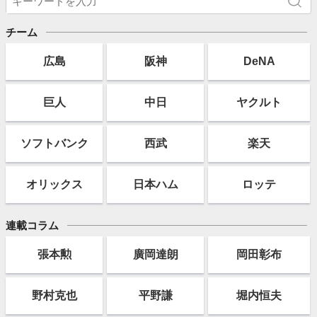
チーム
広島
阪神
DeNA
巨人
中日
ヤクルト
ソフト
バンク
西武
楽天
オリックス
日本ハム
ロッテ
連載コラム
張本勲
廣岡達朗
岡田彰布
野村克也
平野謙
堀内恒夫