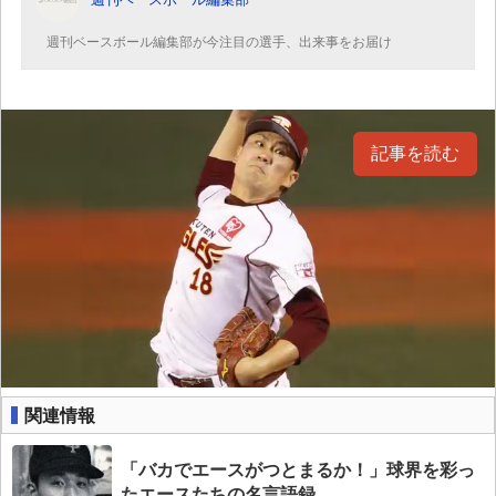
週刊ベースボール編集部が今注目の選手、出来事をお届け
記事を読む
関連情報
「バカでエースがつとまるか！」球界を彩っ
たエースたちの名言語録