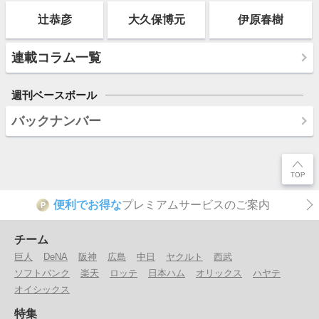
辻恭彦
大久保博元
伊原春樹
連載コラム一覧
週刊ベースボール
バックナンバー
便利でお得な
プレミアムサービスのご案内
P
チーム
巨人
DeNA
阪神
広島
中日
ヤクルト
西武
ソフトバンク
楽天
ロッテ
日本ハム
オリックス
ハヤテ
オイシックス
特集