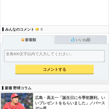
みんなのコメント
0
新着順
いいね順
新着 野球コラム
広島・高太一「誕生日に今季初勝利。い
いプレゼントをもらいました」／バース
デー星