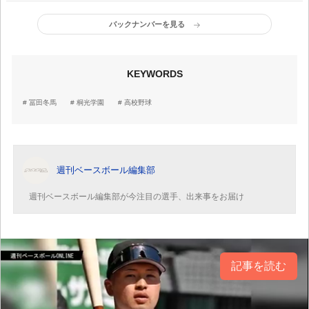
バックナンバーを見る
KEYWORDS
冨田冬馬
桐光学園
高校野球
週刊ベースボール編集部
週刊ベースボール編集部が今注目の選手、出来事をお届け
記事を読む