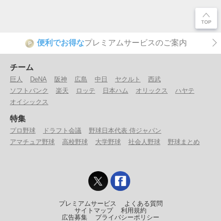
便利でお得な
プレミアムサービスのご案内
P
チーム
巨人
DeNA
阪神
広島
中日
ヤクルト
西武
ソフトバンク
楽天
ロッテ
日本ハム
オリックス
ハヤテ
オイシックス
特集
プロ野球
ドラフト会議
野球日本代表 侍ジャパン
アマチュア野球
高校野球
大学野球
社会人野球
野球まとめ
プレミアムサービス
よくある質問
サイトマップ
利用規約
広告募集
プライバシーポリシー