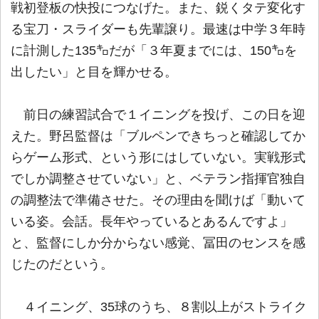
戦初登板の快投につなげた。また、鋭くタテ変化す
る宝刀・スライダーも先輩譲り。最速は中学３年時
に計測した135㌔だが「３年夏までには、150㌔を
出したい」と目を輝かせる。
前日の練習試合で１イニングを投げ、この日を迎
えた。野呂監督は「ブルペンできちっと確認してか
らゲーム形式、という形にはしていない。実戦形式
でしか調整させていない」と、ベテラン指揮官独自
の調整法で準備させた。その理由を聞けば「動いて
いる姿。会話。長年やっているとあるんですよ」
と、監督にしか分からない感覚、冨田のセンスを感
じたのだという。
４イニング、35球のうち、８割以上がストライク