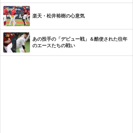
楽天・松井裕樹の心意気
あの投手の「デビュー戦」＆酷使された往年
のエースたちの戦い