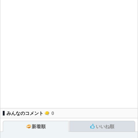
みんなのコメント
0
新着順
いいね順