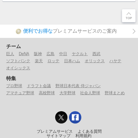
便利でお得な
プレミアムサービスのご案内
P
チーム
巨人
DeNA
阪神
広島
中日
ヤクルト
西武
ソフトバンク
楽天
ロッテ
日本ハム
オリックス
ハヤテ
オイシックス
特集
プロ野球
ドラフト会議
野球日本代表 侍ジャパン
アマチュア野球
高校野球
大学野球
社会人野球
野球まとめ
プレミアムサービス
よくある質問
サイトマップ
利用規約