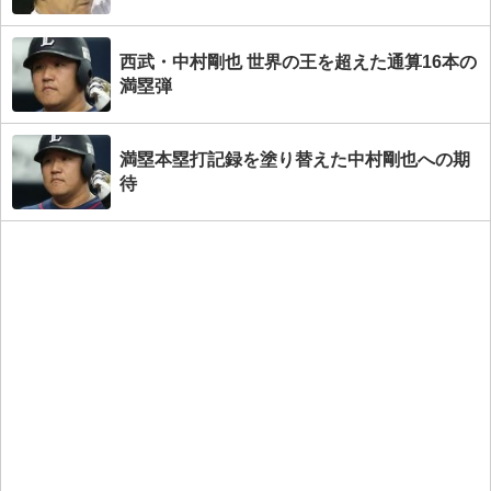
西武・中村剛也 世界の王を超えた通算16本の
満塁弾
満塁本塁打記録を塗り替えた中村剛也への期
待