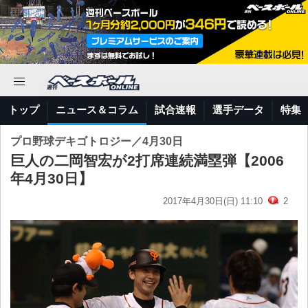
トップ
ニュース＆コラム
試合速報
選手データ
特集
プロ野球デキゴトロジー／4月30日
巨人の二岡智宏が2打席連続満塁弾【2006
年4月30日】
2017年4月30日(日) 11:10
2