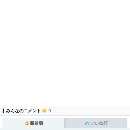
みんなのコメント
0
新着順
いいね順