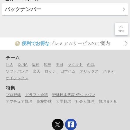
バックナンバー
便利でお得な
プレミアムサービスのご案内
P
チーム
巨人
DeNA
阪神
広島
中日
ヤクルト
西武
ソフトバンク
楽天
ロッテ
日本ハム
オリックス
ハヤテ
オイシックス
特集
プロ野球
ドラフト会議
野球日本代表 侍ジャパン
アマチュア野球
高校野球
大学野球
社会人野球
野球まとめ