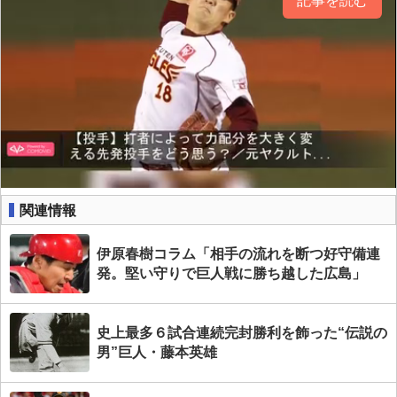
記事を読む
関連情報
伊原春樹コラム「相手の流れを断つ好守備連
発。堅い守りで巨人戦に勝ち越した広島」
史上最多６試合連続完封勝利を飾った“伝説の
男”巨人・藤本英雄