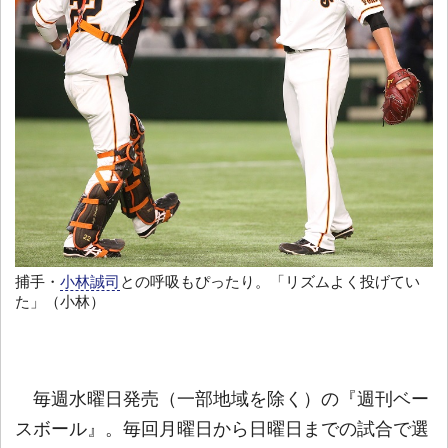
捕手・
小林誠司
との呼吸もぴったり。「リズムよく投げてい
た」（小林）
毎週水曜日発売（一部地域を除く）の『週刊ベー
スボール』。毎回月曜日から日曜日までの試合で選