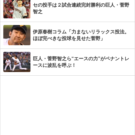
セの投手は２試合連続完封勝利の巨人・菅野
智之
伊原春樹コラム「力まないリラックス投法。
ほぼ完ぺきな投球を見せた菅野」
巨人・菅野智之ら“エースの力”がペナントレ
ースに波乱を呼ぶ！