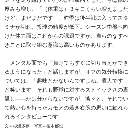
ンドを走り続けていたのが印象的でした。今は体の
厚みも増し、「（体重は）３キロくらい増えました
けど、まだまだです」。昨季は後半戦に入ってスタ
ミナが切れ、投球の精度が低下。シーズン中盤へ向
けた体力面はこれからの課題ですが、自らのなすべ
きことに取り組む意識は高いものがあります。
メンタル面でも「負けてもすぐに切り替えができ
るようになった」と話しますが、オフの気分転換に
ついては、「趣味とかないんですよね。暇人です」
と笑います。それも野球に対するストイックさの裏
返し――かは分からないですが、淡々と、それでい
て熱い心を持ったカモメの若き右腕の思いに触れら
れるインタビューです。
文＝杉浦多夢 写真＝榎本郁也