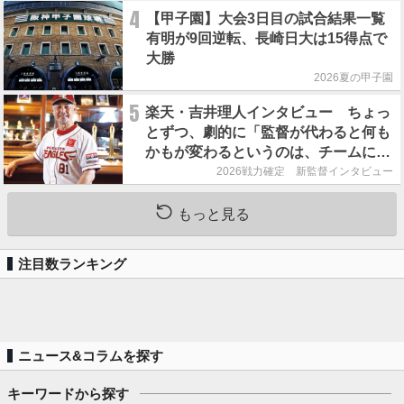
4
【甲子園】大会3日目の試合結果一覧
有明が9回逆転、長崎日大は15得点で
大勝
2026夏の甲子園
5
楽天・吉井理人インタビュー ちょっ
とずつ、劇的に「監督が代わると何も
かもが変わるというのは、チームにと
って良くないことなんです」
2026戦力確定 新監督インタビュー
もっと見る
注目数ランキング
ニュース&コラムを探す
キーワードから探す