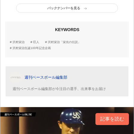
バックナンバーを見る
KEYWORDS
沢村栄治
巨人
沢村栄治「栄光の伝説」
沢村栄治生誕100年記念企画
週刊ベースボール編集部
週刊ベースボール編集部が今注目の選手、出来事をお届け
記事を読む