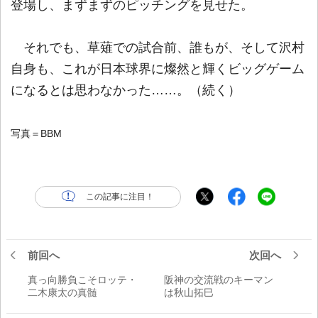
登場し、まずまずのピッチングを見せた。
それでも、草薙での試合前、誰もが、そして沢村
自身も、これが日本球界に燦然と輝くビッグゲーム
になるとは思わなかった……。（続く）
写真＝BBM
この記事に注目！
前回へ
次回へ
真っ向勝負こそロッテ・
阪神の交流戦のキーマン
二木康太の真髄
は秋山拓巳