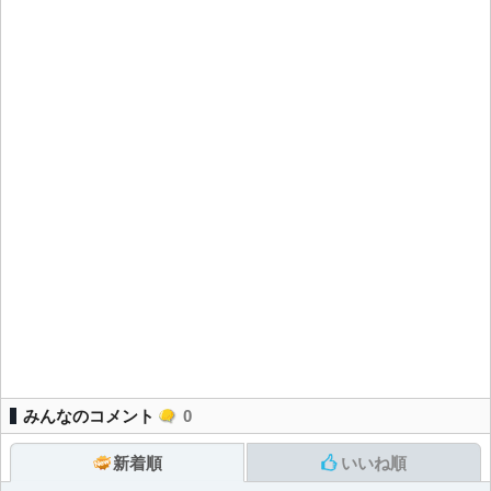
みんなのコメント
0
新着順
いいね順