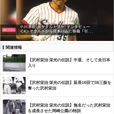
関連情報
【沢村栄治 栄光の伝説】中退、そして全日本
入り
【沢村栄治 栄光の伝説】延長16回で36三振を
奪った沢村栄治
【沢村栄治 栄光の伝説】無名だった沢村栄治
を成長させた岡崎公園の特訓